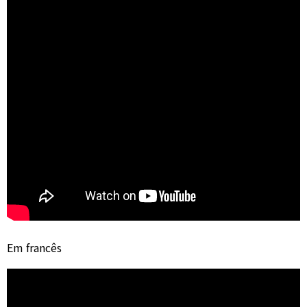
Em francês