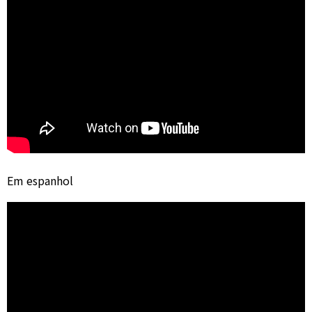
Em espanhol