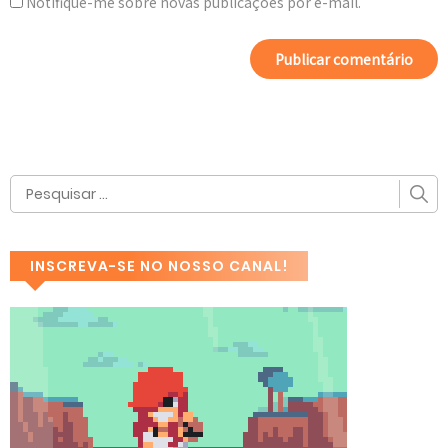
Notifique-me sobre novas publicações por e-mail.
INSCREVA-SE NO NOSSO CANAL!