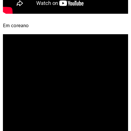
Em coreano