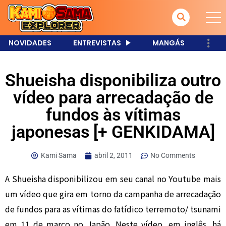
NOVIDADES
ENTREVISTAS
MANGÁS
Shueisha disponibiliza outro
vídeo para arrecadação de
fundos às vítimas
japonesas [+ GENKIDAMA]
Kami Sama
abril 2, 2011
No Comments
A Shueisha disponibilizou em seu canal no Youtube mais
um vídeo que gira em torno da campanha de arrecadação
de fundos para as vítimas do fatídico terremoto/ tsunami
em 11 de março no Japão. Neste vídeo, em inglês, há