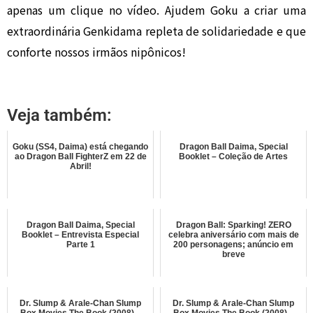
apenas um clique no vídeo. Ajudem Goku a criar uma
extraordinária Genkidama repleta de solidariedade e que
conforte nossos irmãos nipônicos!
Veja também:
Goku (SS4, Daima) está chegando
Dragon Ball Daima, Special
ao Dragon Ball FighterZ em 22 de
Booklet – Coleção de Artes
Abril!
Dragon Ball Daima, Special
Dragon Ball: Sparking! ZERO
Booklet – Entrevista Especial
celebra aniversário com mais de
Parte 1
200 personagens; anúncio em
breve
Dr. Slump & Arale-Chan Slump
Dr. Slump & Arale-Chan Slump