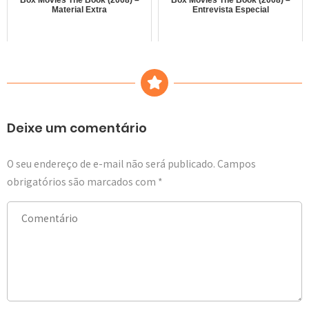
Box Movies The Book (2008) –
Box Movies The Book (2008) –
Material Extra
Entrevista Especial
Deixe um comentário
O seu endereço de e-mail não será publicado.
Campos
obrigatórios são marcados com
*