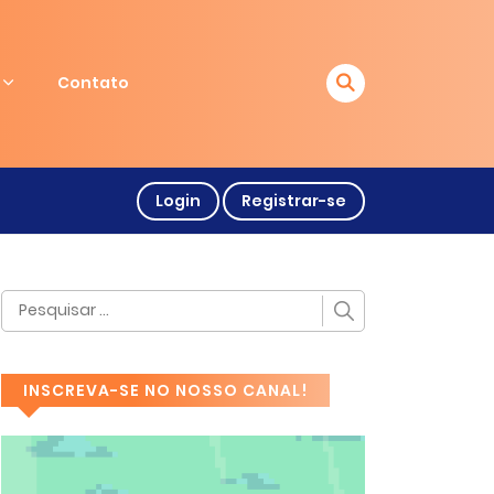
Contato
Login
Registrar-se
INSCREVA-SE NO NOSSO CANAL!