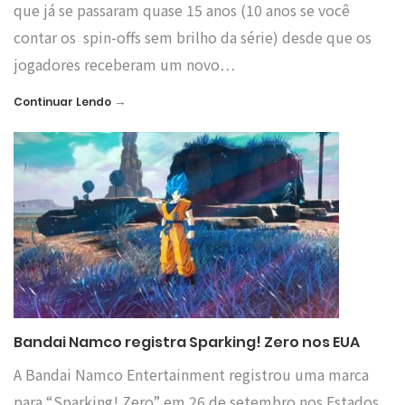
que já se passaram quase 15 anos (10 anos se você
contar os spin-offs sem brilho da série) desde que os
jogadores receberam um novo…
→
Continuar Lendo
Bandai Namco registra Sparking! Zero nos EUA
A Bandai Namco Entertainment registrou uma marca
para “Sparking! Zero” em 26 de setembro nos Estados