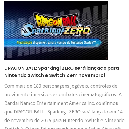
DRAGON BALL: Sparking! ZERO será lançado para
Nintendo Switch e Switch 2 em novembro!
Com mais de 180 personagens jogáveis, controles de
movimento imersivos e combates cinematográficos! A
Bandai Namco Entertainment America Inc. confirmou
que DRAGON BALL: Sparking! ZERO será lançado em 14
de novembro de 2025 para Nintendo Switch e Nintendo
Switch 2. O jogo foi desenvolvido pela Spike Chunsoft,