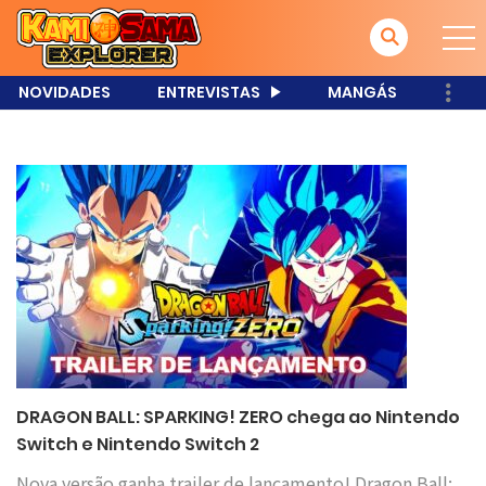
NOVIDADES
ENTREVISTAS
MANGÁS
DRAGON BALL: SPARKING! ZERO chega ao Nintendo
Switch e Nintendo Switch 2
Nova versão ganha trailer de lançamento! Dragon Ball: