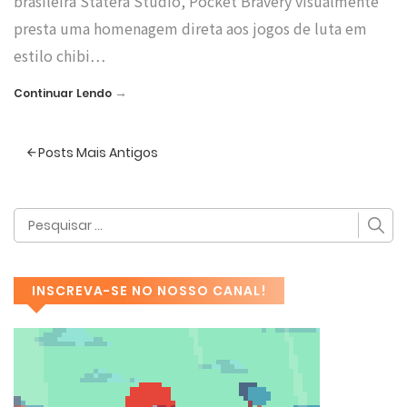
brasileira Statera Studio, Pocket Bravery visualmente
presta uma homenagem direta aos jogos de luta em
estilo chibi…
→
Continuar Lendo
Posts Mais Antigos
INSCREVA-SE NO NOSSO CANAL!