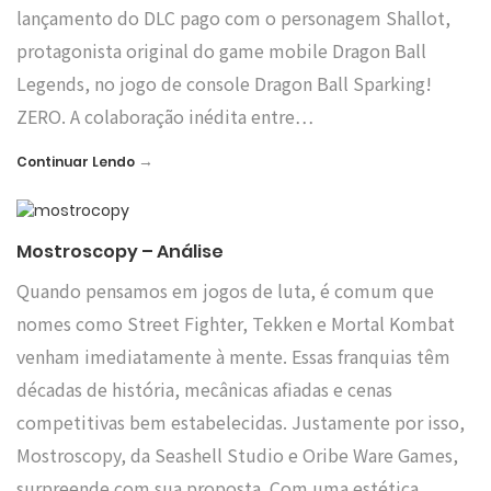
lançamento do DLC pago com o personagem Shallot,
protagonista original do game mobile Dragon Ball
Legends, no jogo de console Dragon Ball Sparking!
ZERO. A colaboração inédita entre…
→
Continuar Lendo
Mostroscopy – Análise
Quando pensamos em jogos de luta, é comum que
nomes como Street Fighter, Tekken e Mortal Kombat
venham imediatamente à mente. Essas franquias têm
décadas de história, mecânicas afiadas e cenas
competitivas bem estabelecidas. Justamente por isso,
Mostroscopy, da Seashell Studio e Oribe Ware Games,
surpreende com sua proposta. Com uma estética