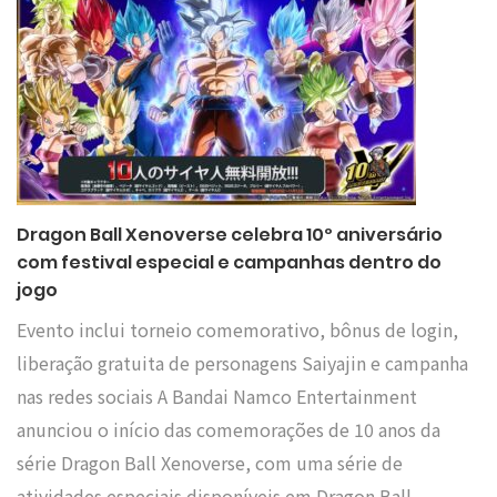
Dragon Ball Xenoverse celebra 10º aniversário
com festival especial e campanhas dentro do
jogo
Evento inclui torneio comemorativo, bônus de login,
liberação gratuita de personagens Saiyajin e campanha
nas redes sociais A Bandai Namco Entertainment
anunciou o início das comemorações de 10 anos da
série Dragon Ball Xenoverse, com uma série de
atividades especiais disponíveis em Dragon Ball