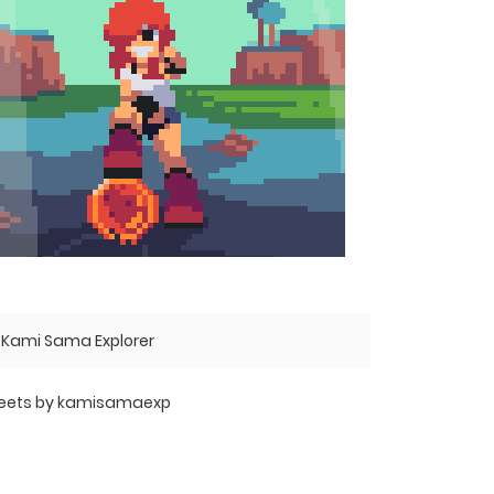
Kami Sama Explorer
eets by kamisamaexp