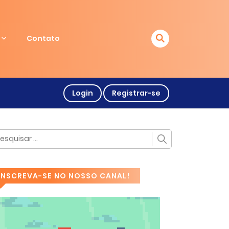
Contato
Login
Registrar-se
INSCREVA-SE NO NOSSO CANAL!