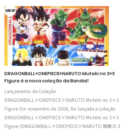
DRAGONBALL×ONEPIECE×NARUTO Muteki no 3×3
Figure é a nova coleção da Bandai!
Lançamento da Coleção
DRAGONBALL×ONEPIECE×NARUTO Muteki no 3×3
Figure Em novembro de 2008, foi lançada a coleção
DRAGONBALL×ONEPIECE×NARUTO Muteki no 3×3
Figure (DRAGONBALL×ONEPIECE×NARUTO 無敵の３