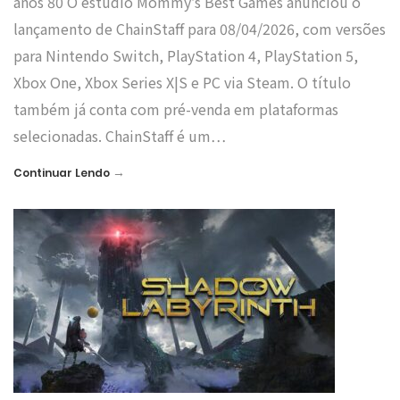
anos 80 O estúdio Mommy’s Best Games anunciou o
lançamento de ChainStaff para 08/04/2026, com versões
para Nintendo Switch, PlayStation 4, PlayStation 5,
Xbox One, Xbox Series X|S e PC via Steam. O título
também já conta com pré-venda em plataformas
selecionadas. ChainStaff é um…
→
Continuar Lendo