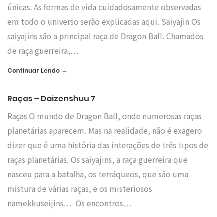
únicas. As formas de vida cuidadosamente observadas
em todo o universo serão explicadas aqui. Saiyajin Os
saiyajins são a principal raça de Dragon Ball. Chamados
de raça guerreira,…
→
Continuar Lendo
Raças – Daizenshuu 7
Raças O mundo de Dragon Ball, onde numerosas raças
planetárias aparecem. Mas na realidade, não é exagero
dizer que é uma história das interações de três tipos de
raças planetárias. Os saiyajins, a raça guerreira que
nasceu para a batalha, os terráqueos, que são uma
mistura de várias raças, e os misteriosos
namekkuseijins… Os encontros…