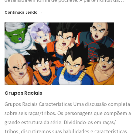
→
Continuar Lendo
Grupos Raciais
Grupos Raciais Características Uma discussão completa
sobre seis raças/tribos. Os personagens que compõem a
grande estrutura da série. Dividindo-os em raças/
tribos, discutiremos suas habilidades e características