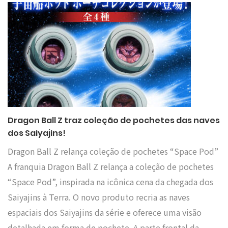
Dragon Ball Z traz coleção de pochetes das naves
dos Saiyajins!
Dragon Ball Z relança coleção de pochetes “Space Pod”
A franquia Dragon Ball Z relança a coleção de pochetes
“Space Pod”, inspirada na icônica cena da chegada dos
Saiyajins à Terra. O novo produto recria as naves
espaciais dos Saiyajins da série e oferece uma visão
detalhada em forma de pochete. A parte frontal da…