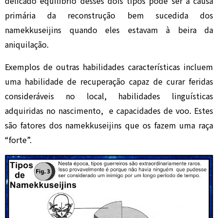
delicado equilíbrio desses dois tipos pode ser a causa
primária da reconstrução bem sucedida dos
namekkuseijins quando eles estavam à beira da
aniquilação.
Exemplos de outras habilidades características incluem
uma habilidade de recuperação capaz de curar feridas
consideráveis no local, habilidades linguísticas
adquiridas no nascimento, e capacidades de voo. Estes
são fatores dos namekkuseijins que os fazem uma raça
“forte”.