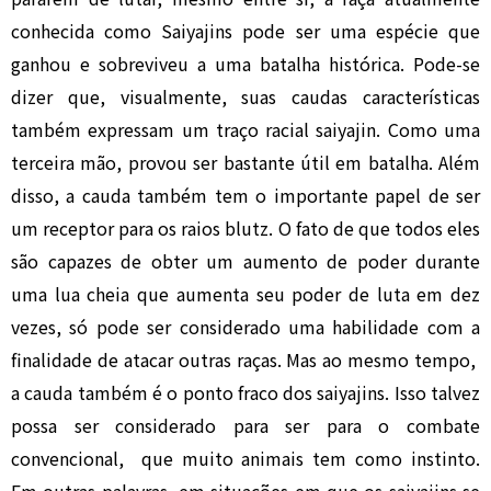
conhecida como Saiyajins pode ser uma espécie que
ganhou e sobreviveu a uma batalha histórica. Pode-se
dizer que, visualmente, suas caudas características
também expressam um traço racial saiyajin. Como uma
terceira mão, provou ser bastante útil em batalha. Além
disso, a cauda também tem o importante papel de ser
um receptor para os raios blutz. O fato de que todos eles
são capazes de obter um aumento de poder durante
uma lua cheia que aumenta seu poder de luta em dez
vezes, só pode ser considerado uma habilidade com a
finalidade de atacar outras raças. Mas ao mesmo tempo,
a cauda também é o ponto fraco dos saiyajins. Isso talvez
possa ser considerado para ser para o combate
convencional, que muito animais tem como instinto.
Em outras palavras, em situações em que os saiyajins se