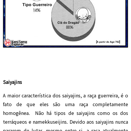
Saiyajins
A maior característica dos saiyajins, a raça guerreira, é o
fato de que eles são uma raça completamente
homogênea. Não há tipos de saiyajins como os dos
terráqueos e namekkuseijins. Devido aos saiyajins nunca
pararem de lutar, mesmo entre si, a raça atualmente