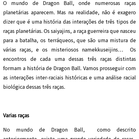
O mundo de Dragon Ball, onde numerosas raças
planetárias aparecem. Mas na realidade, não é exagero
dizer que é uma história das interações de três tipos de
raças planetárias. Os saiyajins, a raça guerreira que nasceu
para a batalha, os terráqueos, que são uma mistura de
várias raças, e os misteriosos namekkuseijins… Os
encontros de cada uma dessas três raças distintas
formam a história de Dragon Ball. Vamos prosseguir com
as interações inter-raciais históricas e uma análise racial
biológica dessas três raças.
Varias raças
No mundo de Dragon Ball, como descrito
anteriormente, existe uma grande variedade de raças.