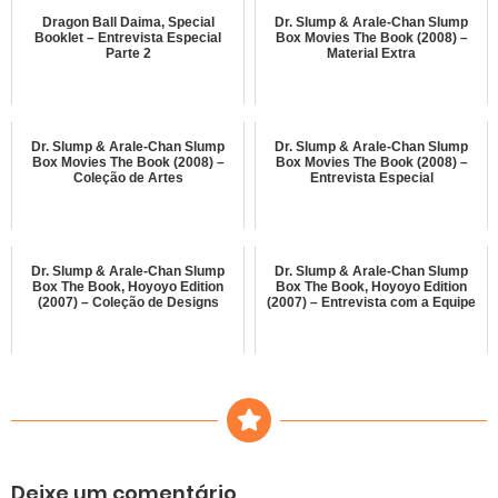
Dragon Ball Daima, Special
Dr. Slump & Arale-Chan Slump
Booklet – Entrevista Especial
Box Movies The Book (2008) –
Parte 2
Material Extra
Dr. Slump & Arale-Chan Slump
Dr. Slump & Arale-Chan Slump
Box Movies The Book (2008) –
Box Movies The Book (2008) –
Coleção de Artes
Entrevista Especial
Dr. Slump & Arale-Chan Slump
Dr. Slump & Arale-Chan Slump
Box The Book, Hoyoyo Edition
Box The Book, Hoyoyo Edition
(2007) – Coleção de Designs
(2007) – Entrevista com a Equipe
Deixe um comentário