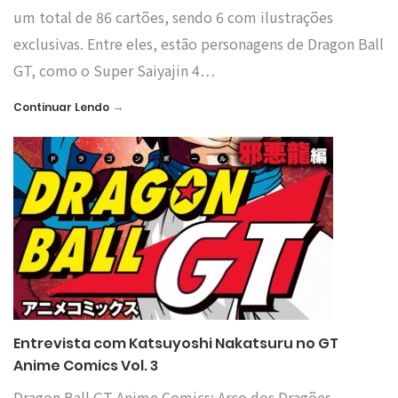
um total de 86 cartões, sendo 6 com ilustrações
exclusivas. Entre eles, estão personagens de Dragon Ball
GT, como o Super Saiyajin 4…
→
Continuar Lendo
Entrevista com Katsuyoshi Nakatsuru no GT
Anime Comics Vol. 3
Dragon Ball GT Anime Comics: Arco dos Dragões