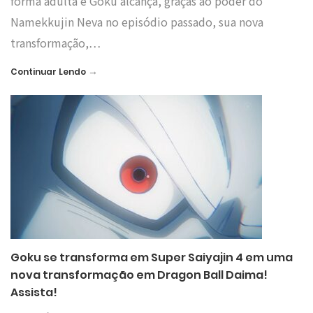
forma adulta e Goku alcança, graças ao poder do
Namekkujin Neva no episódio passado, sua nova
transformação,…
→
Continuar Lendo
Goku se transforma em Super Saiyajin 4 em uma
nova transformação em Dragon Ball Daima!
Assista!