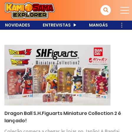
NOVIDADES
ENTREVISTAS
MANGÁS
Dragon Ball S.H.Figuarts Miniature Collection 2 é
lançado!
Coleção começa a chegar às lojas no Japão! A Bandai