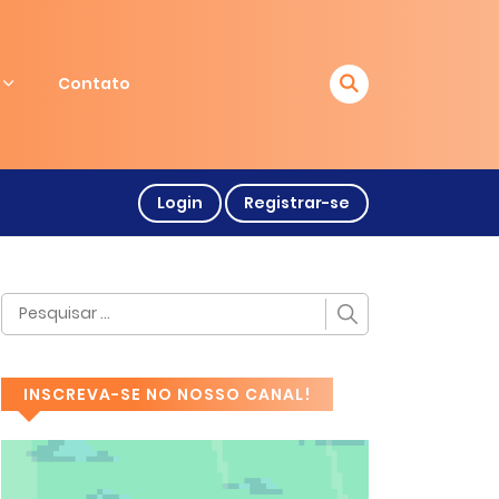
Contato
Login
Registrar-se
INSCREVA-SE NO NOSSO CANAL!