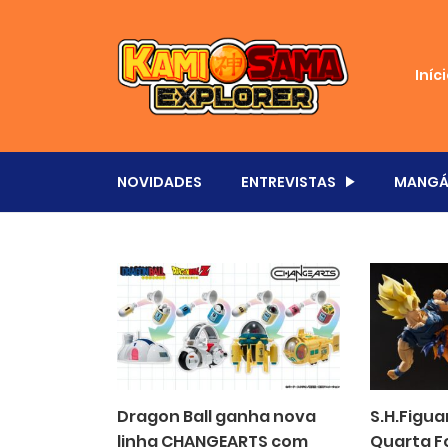
Iníc
NOVIDADES
ENTREVISTAS
MANGÁ
Dragon Ball ganha nova
S.H.Figua
linha CHANGEARTS com
Quarta F