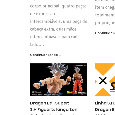
corpo principal, quatro peças
item cheg
de expressão
totalment
intercambiáveis, uma peça de
proporçõ
cabeça extra, duas mãos
Continuar 
intercambiáveis para cada
lado,…
→
Continuar Lendo
Dragon Ball Super:
Linha S.H
S.H.Figuarts lança Son
Dragon B