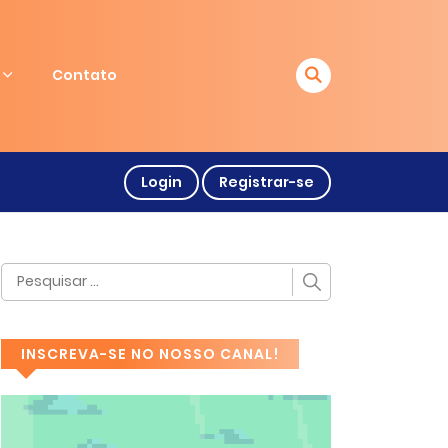
Contato
Login
Registrar-se
INSCREVA-SE NO NOSSO CANAL!