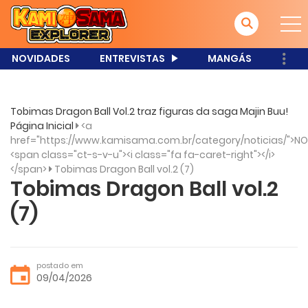
NOVIDADES
ENTREVISTAS
MANGÁS
Tobimas Dragon Ball Vol.2 traz figuras da saga Majin Buu!
Página Inicial
<a
href="https://www.kamisama.com.br/category/noticias/">NO
<span class="ct-s-v-u"><i class="fa fa-caret-right"></i>
</span>
Tobimas Dragon Ball vol.2 (7)
Tobimas Dragon Ball vol.2
(7)
postado em
09/04/2026