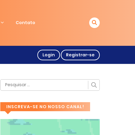
Contato
Login
Registrar-se
INSCREVA-SE NO NOSSO CANAL!