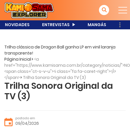
NOVIDADES
ENTREVISTAS
MANGÁS
Trilha clássica de Dragon Ball ganha LP em vinil laranja
transparente!
Página Inicial
<a
href="https://www.kamisama.com.br/category/noticias/">NO
<span class="ct-s-v-u"><i class="fa fa-caret-right"></i>
</span>
Trilha Sonora Original da TV (3)
Trilha Sonora Original da
TV (3)
postado em
09/04/2026