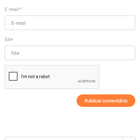
E-mail
*
Site