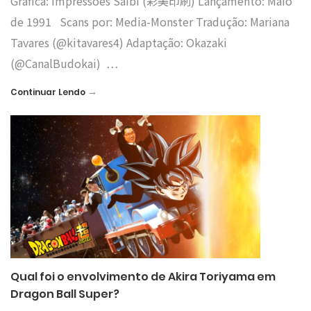
Gráfica: Impressões Saibi (彩美印刷) Lançamento: Maio
de 1991 Scans por: Media-Monster Tradução: Mariana
Tavares (@kitavares4) Adaptação: Okazaki
(@CanalBudokai) …
→
Continuar Lendo
Qual foi o envolvimento de Akira Toriyama em
Dragon Ball Super?