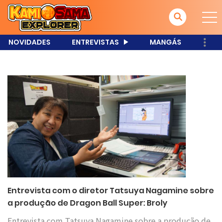
NOVIDADES
ENTREVISTAS
MANGÁS
Entrevista com o diretor Tatsuya Nagamine sobre
a produção de Dragon Ball Super: Broly
Entrevista com Tatsuya Nagamine sobre a produção de