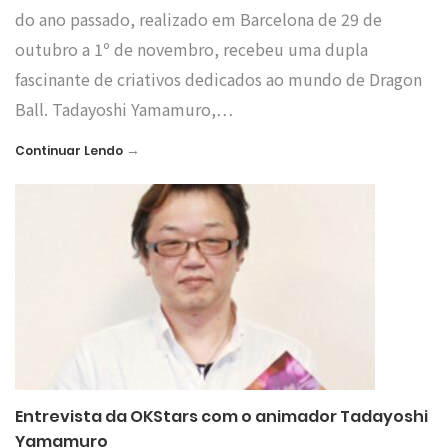
do ano passado, realizado em Barcelona de 29 de
outubro a 1º de novembro, recebeu uma dupla
fascinante de criativos dedicados ao mundo de Dragon
Ball. Tadayoshi Yamamuro,…
→
Continuar Lendo
Entrevista da OKStars com o animador Tadayoshi
Yamamuro