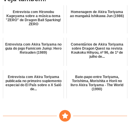
Entrevista com Hironobu
Homenagem de Akira Toriyama
Kageyama sobre a música-tema
ao mangaká Ishikawa Jun (1986)
"ZERO" de Dragon Ball Sparking!
ZERO
Entrevista com Akira Toriyama no
Comentários de Akira Toriyama
guia do jogo Famicom Jump: Hero
sobre Dragon Quest na revista
Retsuden (1989)
Koukoku Hihyou, nº 96, de 1º de
julho de...
Entrevista com Akira Toriyama
Bate-papo entre Toriyama,
publicada no primeiro suplemento
Torishima, Morishita e Horii no
especial do El País sobre o X Saló
livro Akira Toriyama - The World
de...
(1990)