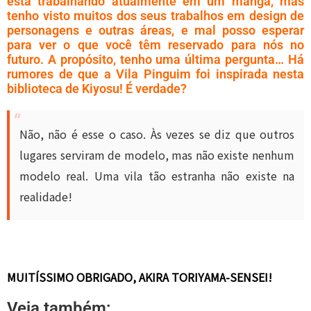
está trabalhando atualmente em um mangá, mas
tenho visto muitos dos seus trabalhos em design de
personagens e outras áreas, e mal posso esperar
para ver o que você têm reservado para nós no
futuro. A propósito, tenho uma última pergunta… Há
rumores de que a Vila Pinguim foi inspirada nesta
biblioteca de Kiyosu! É verdade?
Não, não é esse o caso. Às vezes se diz que outros
lugares serviram de modelo, mas não existe nenhum
modelo real. Uma vila tão estranha não existe na
realidade!
MUITÍSSIMO OBRIGADO, AKIRA TORIYAMA-SENSEI!
Veja também: