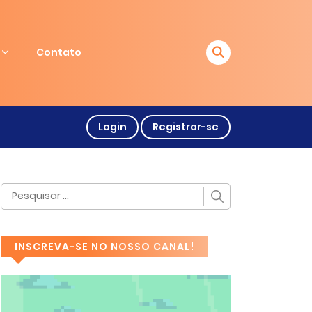
Contato
Login
Registrar-se
INSCREVA-SE NO NOSSO CANAL!