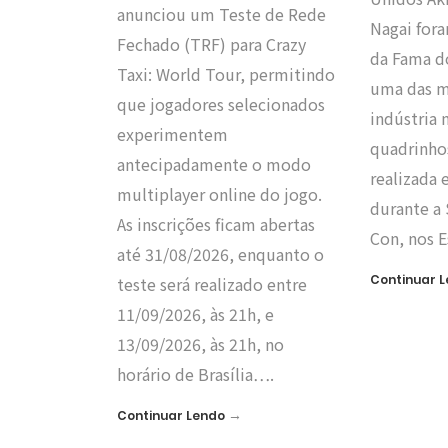
anunciou um Teste de Rede
Nagai fora
Fechado (TRF) para Crazy
da Fama d
Taxi: World Tour, permitindo
uma das m
que jogadores selecionados
indústria
experimentem
quadrinhos
antecipadamente o modo
realizada
multiplayer online do jogo.
durante a
As inscrições ficam abertas
Con, nos 
até 31/08/2026, enquanto o
Continuar 
teste será realizado entre
11/09/2026, às 21h, e
13/09/2026, às 21h, no
horário de Brasília….
→
Continuar Lendo