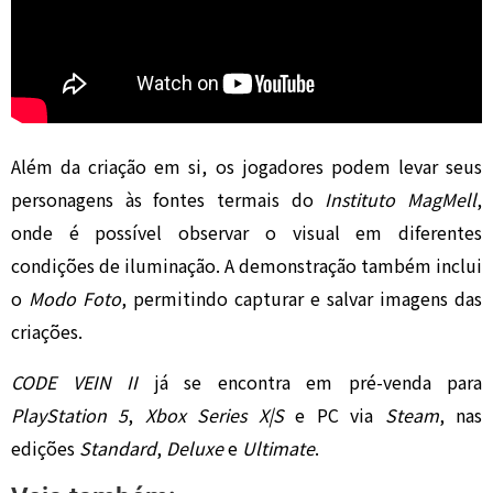
Além da criação em si, os jogadores podem levar seus
personagens às fontes termais do
Instituto MagMell
,
onde é possível observar o visual em diferentes
condições de iluminação. A demonstração também inclui
o
Modo Foto
, permitindo capturar e salvar imagens das
criações.
CODE VEIN II
já se encontra em pré-venda para
PlayStation 5
,
Xbox Series X|S
e PC via
Steam
, nas
edições
Standard
,
Deluxe
e
Ultimate
.