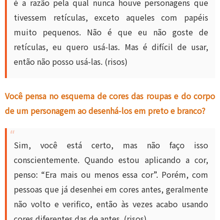
é a razão pela qual nunca houve personagens que
tivessem retículas, exceto aqueles com papéis
muito pequenos. Não é que eu não goste de
retículas, eu quero usá-las. Mas é difícil de usar,
então não posso usá-las. (risos)
Você pensa no esquema de cores das roupas e do corpo
de um personagem ao desenhá-los em preto e branco?
Sim, você está certo, mas não faço isso
conscientemente. Quando estou aplicando a cor,
penso: “Era mais ou menos essa cor”. Porém, com
pessoas que já desenhei em cores antes, geralmente
não volto e verifico, então às vezes acabo usando
cores diferentes das de antes. (risos)