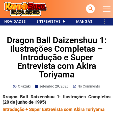
NOVIDADES
ENTREVISTAS
MANGÁS
Dragon Ball Daizenshuu 1:
Ilustrações Completas –
Introdução e Super
Entrevista com Akira
Toriyama
Okazaki
setembro 29, 2023
No Comments
Dragon Ball Daizenshuu 1: Ilustrações Completas
(20 de junho de 1995)
Introdução + Super Entrevista com Akira Toriyama