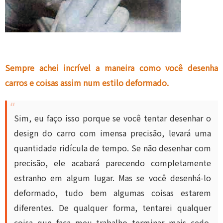
Sempre achei incrível a maneira como você desenha
carros e coisas assim num estilo deformado.
Sim, eu faço isso porque se você tentar desenhar o
design do carro com imensa precisão, levará uma
quantidade ridícula de tempo. Se não desenhar com
precisão, ele acabará parecendo completamente
estranho em algum lugar. Mas se você desenhá-lo
deformado, tudo bem algumas coisas estarem
diferentes. De qualquer forma, tentarei qualquer
coisa que faça meu trabalho terminar mais cedo.