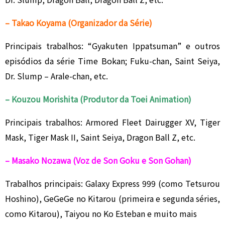
– Takao Koyama (Organizador da Série)
Principais trabalhos: “Gyakuten Ippatsuman” e outros
episódios da série Time Bokan; Fuku-chan, Saint Seiya,
Dr. Slump – Arale-chan, etc.
– Kouzou Morishita (Produtor da Toei Animation)
Principais trabalhos: Armored Fleet Dairugger XV, Tiger
Mask, Tiger Mask II, Saint Seiya, Dragon Ball Z, etc.
– Masako Nozawa (Voz de Son Goku e Son Gohan)
Trabalhos principais: Galaxy Express 999 (como Tetsurou
Hoshino), GeGeGe no Kitarou (primeira e segunda séries,
como Kitarou), Taiyou no Ko Esteban e muito mais