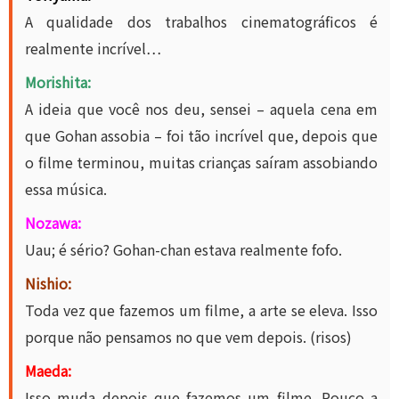
A qualidade dos trabalhos cinematográficos é
realmente incrível…
Morishita:
A ideia que você nos deu, sensei – aquela cena em
que Gohan assobia – foi tão incrível que, depois que
o filme terminou, muitas crianças saíram assobiando
essa música.
Nozawa:
Uau; é sério? Gohan-chan estava realmente fofo.
Nishio:
Toda vez que fazemos um filme, a arte se eleva. Isso
porque não pensamos no que vem depois. (risos)
Maeda:
Isso muda depois que fazemos um filme. Pouco a