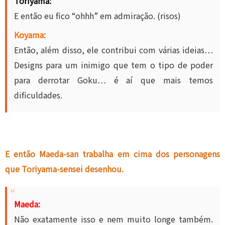
Toriyama:
E então eu fico “ohhh” em admiração. (risos)
Koyama:
Então, além disso, ele contribui com várias ideias…
Designs para um inimigo que tem o tipo de poder
para derrotar Goku… é aí que mais temos
dificuldades.
E então Maeda-san trabalha em cima dos personagens
que Toriyama-sensei desenhou.
Maeda:
Não exatamente isso e nem muito longe também.