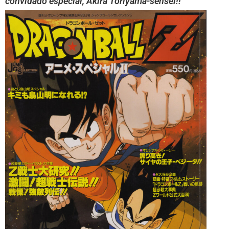
convidado especial, Akira Toriyama-sensei!!