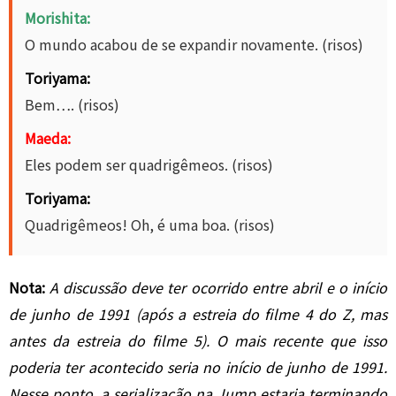
Morishita:
O mundo acabou de se expandir novamente. (risos)
Toriyama:
Bem…. (risos)
Maeda:
Eles podem ser quadrigêmeos. (risos)
Toriyama:
Quadrigêmeos! Oh, é uma boa. (risos)
Nota:
A discussão deve ter ocorrido entre abril e o início
de junho de 1991 (após a estreia do filme 4 do Z, mas
antes da estreia do filme 5). O mais recente que isso
poderia ter acontecido seria no início de junho de 1991.
Nesse ponto, a serialização na Jump estaria terminando