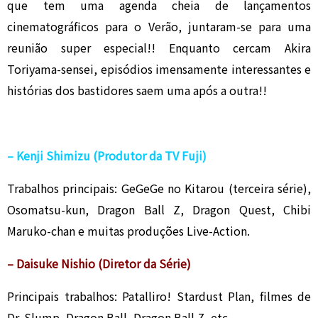
que tem uma agenda cheia de lançamentos
cinematográficos para o Verão, juntaram-se para uma
reunião super especial!! Enquanto cercam Akira
Toriyama-sensei, episódios imensamente interessantes e
histórias dos bastidores saem uma após a outra!!
– Kenji Shimizu (Produtor da TV Fuji)
Trabalhos principais: GeGeGe no Kitarou (terceira série),
Osomatsu-kun, Dragon Ball Z, Dragon Quest, Chibi
Maruko-chan e muitas produções Live-Action.
– Daisuke Nishio (Diretor da Série)
Principais trabalhos: Patalliro! Stardust Plan, filmes de
Dr. Slump, Dragon Ball, Dragon Ball Z, etc.