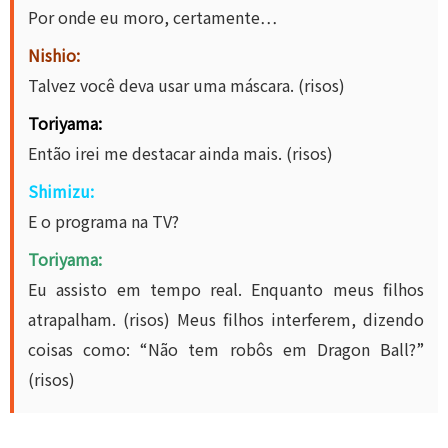
Por onde eu moro, certamente…
Nishio:
Talvez você deva usar uma máscara. (risos)
Toriyama:
Então irei me destacar ainda mais. (risos)
Shimizu:
E o programa na TV?
Toriyama:
Eu assisto em tempo real. Enquanto meus filhos
atrapalham. (risos) Meus filhos interferem, dizendo
coisas como: “Não tem robôs em Dragon Ball?”
(risos)