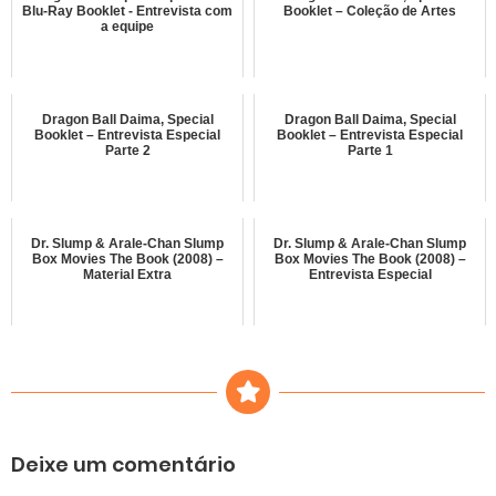
Blu-Ray Booklet - Entrevista com
Booklet – Coleção de Artes
a equipe
Dragon Ball Daima, Special
Dragon Ball Daima, Special
Booklet – Entrevista Especial
Booklet – Entrevista Especial
Parte 2
Parte 1
Dr. Slump & Arale-Chan Slump
Dr. Slump & Arale-Chan Slump
Box Movies The Book (2008) –
Box Movies The Book (2008) –
Material Extra
Entrevista Especial
Deixe um comentário