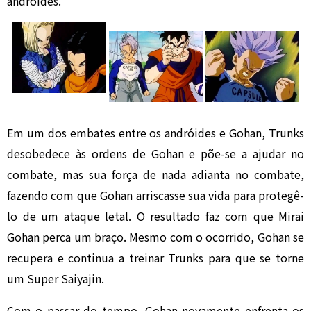
andróides.
Em um dos embates entre os andróides e Gohan, Trunks
desobedece às ordens de Gohan e põe-se a ajudar no
combate, mas sua força de nada adianta no combate,
fazendo com que Gohan arriscasse sua vida para protegê-
lo de um ataque letal. O resultado faz com que Mirai
Gohan perca um braço. Mesmo com o ocorrido, Gohan se
recupera e continua a treinar Trunks para que se torne
um Super Saiyajin.
Com o passar do tempo, Gohan novamente enfrenta os