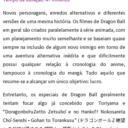
Novos personagens, enredos alternativos e diferentes
versões de uma mesma história. Os filmes de Dragon Ball
em geral são criados paralelamente à série animada, com
um planejamento muito semelhante e se baseiam quase
sempre na inclusão de algum novo inimigo em torno de
uma aventura alternativa inédita e que dificilmente
possui qualquer relação à cronologia do anime,
tampouco à cronologia do mangá. Tudo aquilo que
resume-se a alcançar um único objetivo: lucro.
Entretanto, os especiais de Dragon Ball geralmente
tentam focar algo já concebido por Toriyama e
“DoragonbōruZetto Zetsubō e no Hankō!! Nokosareta
Chō-Senshi • Gohan to Torankusu” (ドラゴンボールZ 絶望