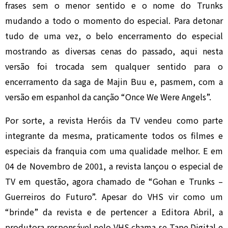
frases sem o menor sentido e o nome do Trunks
mudando a todo o momento do especial. Para detonar
tudo de uma vez, o belo encerramento do especial
mostrando as diversas cenas do passado, aqui nesta
versão foi trocada sem qualquer sentido para o
encerramento da saga de Majin Buu e, pasmem, com a
versão em espanhol da canção “Once We Were Angels”.
Por sorte, a revista Heróis da TV vendeu como parte
integrante da mesma, praticamente todos os filmes e
especiais da franquia com uma qualidade melhor. E em
04 de Novembro de 2001, a revista lançou o especial de
TV em questão, agora chamado de “Gohan e Trunks –
Guerreiros do Futuro”. Apesar do VHS vir como um
“brinde” da revista e de pertencer a Editora Abril, a
produtora responsável pelo VHS chama-se Tape Digital e