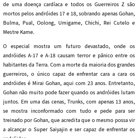
de uma doença cardíaca e todos os Guerreiros Z são
mortos pelos andróides 17 e 18, sobrando apenas Gohan,
Bulma, Pual, Oolong, Umigame, Chichi, Rei Cutelo e
Mestre Kame.
O especial mostra um futuro devastado, onde os
andróides A-17 e A-18 causam terror e pânico entre os
habitantes da Terra. Com a morte da maioria dos grandes
guerreiros, o único capaz de enfrentar cara a cara os
andróides é Mirai Gohan, aqui com 23 anos. Entretanto,
Gohan não muito pode fazer quando os andróides lutam
juntos. Em uma das cenas, Trunks, com apenas 13 anos,
se mostra inconformado com tudo e pede para ser
treinado por Gohan, que acredita que o mesmo possa vir
a alcançar o Super Saiyajin e ser capaz de enfrentar os