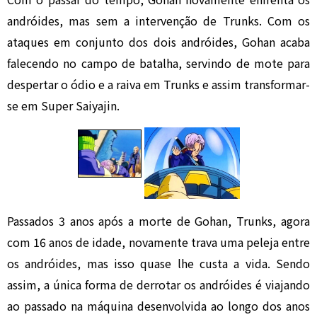
andróides, mas sem a intervenção de Trunks. Com os
ataques em conjunto dos dois andróides, Gohan acaba
falecendo no campo de batalha, servindo de mote para
despertar o ódio e a raiva em Trunks e assim transformar-
se em Super Saiyajin.
Passados 3 anos após a morte de Gohan, Trunks, agora
com 16 anos de idade, novamente trava uma peleja entre
os andróides, mas isso quase lhe custa a vida. Sendo
assim, a única forma de derrotar os andróides é viajando
ao passado na máquina desenvolvida ao longo dos anos