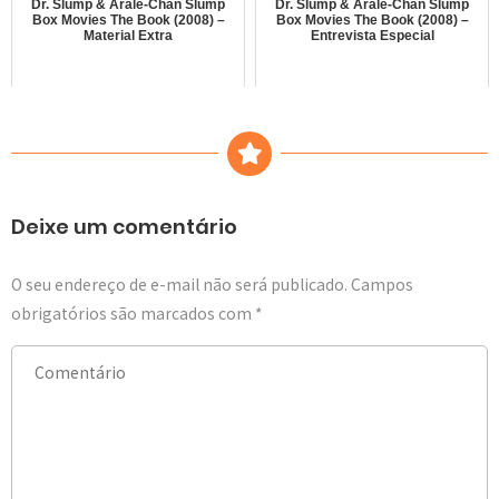
Dr. Slump & Arale-Chan Slump
Dr. Slump & Arale-Chan Slump
Box Movies The Book (2008) –
Box Movies The Book (2008) –
Material Extra
Entrevista Especial
Deixe um comentário
O seu endereço de e-mail não será publicado.
Campos
obrigatórios são marcados com
*