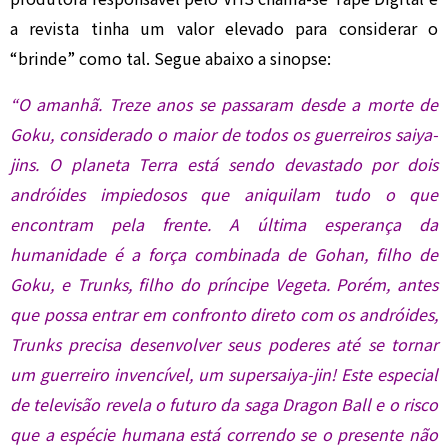
a revista tinha um valor elevado para considerar o
“brinde” como tal. Segue abaixo a sinopse:
“O amanhã. Treze anos se passaram desde a morte de
Goku, considerado o maior de todos os guerreiros saiya-
jins. O planeta Terra está sendo devastado por dois
andróides impiedosos que aniquilam tudo o que
encontram pela frente. A última esperança da
humanidade é a força combinada de Gohan, filho de
Goku, e Trunks, filho do príncipe Vegeta. Porém, antes
que possa entrar em confronto direto com os andróides,
Trunks precisa desenvolver seus poderes até se tornar
um guerreiro invencível, um supersaiya-jin! Este especial
de televisão revela o futuro da saga Dragon Ball e o risco
que a espécie humana está correndo se o presente não