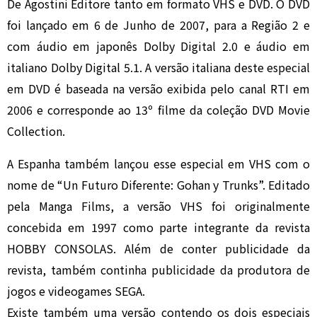
De Agostini Editore
tanto em formato VHS e DVD. O DVD
foi lançado em 6 de Junho de 2007, para a Região 2 e
com áudio em japonês Dolby Digital 2.0 e áudio em
italiano Dolby Digital 5.1. A versão italiana deste especial
em DVD é baseada na versão exibida pelo canal RTI em
2006 e corresponde ao 13º filme da coleção DVD Movie
Collection.
A Espanha também lançou esse especial em VHS com o
nome de “Un Futuro Diferente: Gohan y Trunks”. Editado
pela Manga Films, a versão VHS foi originalmente
concebida em 1997 como parte integrante da revista
HOBBY CONSOLAS. Além de conter publicidade da
revista, também continha publicidade da produtora de
jogos e videogames SEGA.
Existe também uma versão contendo os dois especiais