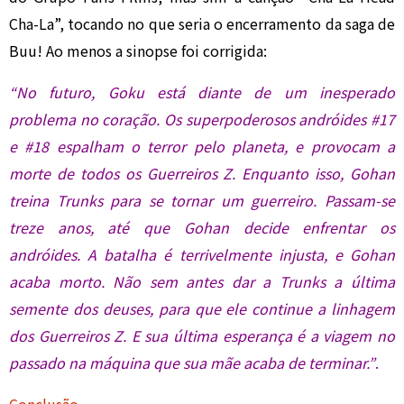
Cha-La”, tocando no que seria o encerramento da saga de
Buu! Ao menos a sinopse foi corrigida:
“No futuro, Goku está diante de um inesperado
problema no coração. Os superpoderosos andróides #17
e #18 espalham o terror pelo planeta, e provocam a
morte de todos os Guerreiros Z. Enquanto isso, Gohan
treina Trunks para se tornar um guerreiro. Passam-se
treze anos, até que Gohan decide enfrentar os
andróides. A batalha é terrivelmente injusta, e Gohan
acaba morto. Não sem antes dar a Trunks a última
semente dos deuses, para que ele continue a linhagem
dos Guerreiros Z. E sua última esperança é a viagem no
passado na máquina que sua mãe acaba de terminar.”
.
Conclusão