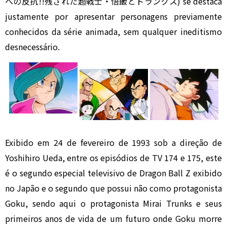
への反抗!!残された超戦士・悟飯とトランクス) se destaca
justamente por apresentar personagens previamente
conhecidos da série animada, sem qualquer ineditismo
desnecessário.
Exibido em 24 de fevereiro de 1993 sob a direção de
Yoshihiro Ueda, entre os episódios de TV 174 e 175, este
é o segundo especial televisivo de Dragon Ball Z exibido
no Japão e o segundo que possui não como protagonista
Goku, sendo aqui o protagonista Mirai Trunks e seus
primeiros anos de vida de um futuro onde Goku morre