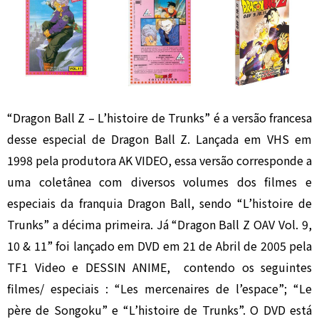
“Dragon Ball Z – L’histoire de Trunks” é a versão francesa
desse especial de Dragon Ball Z. Lançada em VHS em
1998 pela produtora AK VIDEO, essa versão corresponde a
uma coletânea com diversos volumes dos filmes e
especiais da franquia Dragon Ball, sendo “L’histoire de
Trunks” a décima primeira. Já “Dragon Ball Z OAV Vol. 9,
10 & 11” foi lançado em DVD em 21 de Abril de 2005 pela
TF1 Video e DESSIN ANIME, contendo os seguintes
filmes/ especiais : “Les mercenaires de l’espace”; “Le
père de Songoku” e “L’histoire de Trunks”. O DVD está