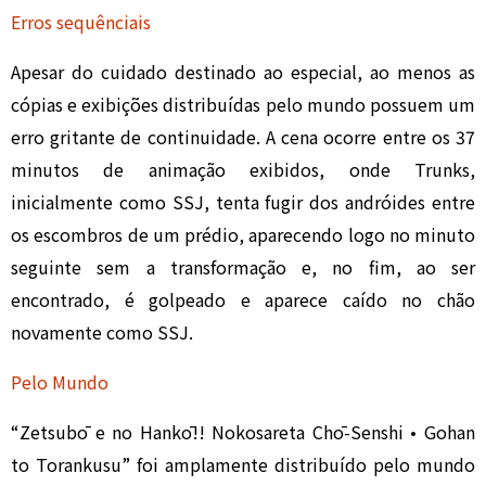
Erros sequênciais
Apesar do cuidado destinado ao especial, ao menos as
cópias e exibições distribuídas pelo mundo possuem um
erro gritante de continuidade. A cena ocorre entre os 37
minutos de animação exibidos, onde Trunks,
inicialmente como SSJ, tenta fugir dos andróides entre
os escombros de um prédio, aparecendo logo no minuto
seguinte sem a transformação e, no fim, ao ser
encontrado, é golpeado e aparece caído no chão
novamente como SSJ.
Pelo Mundo
“Zetsubō e no Hankō!! Nokosareta Chō-Senshi • Gohan
to Torankusu” foi amplamente distribuído pelo mundo