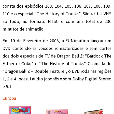
consta dos episódios 103, 104, 105, 106, 107, 108, 109,
110 e o especial “The History of Trunks”. São 4 fitas VHS
ao todo, no formato NTSC e com um total de 230
minutos de animação.
Em 19 de Fevereiro de 2008, a FUNimation lançou um
DVD contendo as versões remasterizadas e sem cortes
dos dois especiais de TV de Dragon Ball Z: “Bardock The
Father of Goku” e “The History of Trunks”. Chamada de
“Dragon Ball Z – Double Feature”, o DVD roda nas regiões
1, 2 e 4, possui áudio japonês e som Dolby Digital Stereo
e 5.1.
Europa