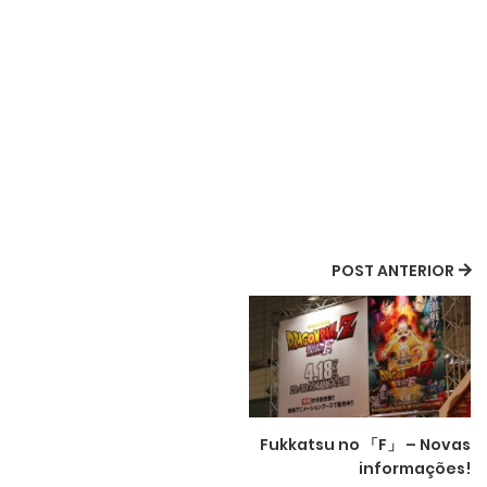
POST ANTERIOR
Fukkatsu no 「F」 – Novas
informações!