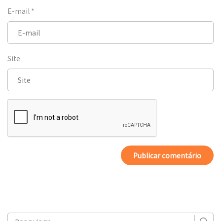
E-mail
*
Site