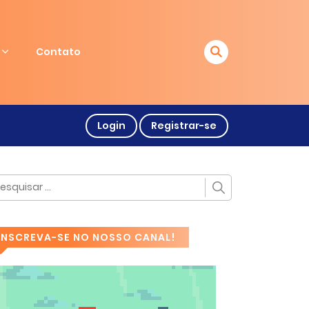
Contato
Login
Registrar-se
INSCREVA-SE NO NOSSO CANAL!