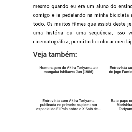
mesmo quando eu era um aluno do ensino
comigo e ia pedalando na minha bicicleta
todo. Os muitos filmes que assisti deste j
uma história ou uma sequência, isso
cinematográfica, permitindo colocar meu láp
Veja também:
Homenagem de Akira Toriyama ao
Entrevista c
mangaká Ishikawa Jun (1986)
do jogo Fami
Entrevista com Akira Toriyama
Bate-papo en
publicada no primeiro suplemento
Morishita
especial do El País sobre o X Saló de...
Toriyam