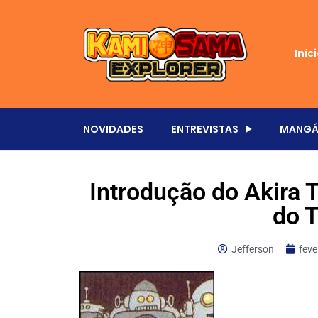
Iníc
NOVIDADES
ENTREVISTAS
MANGÁ
Introdução do Akira 
do 
Jefferson
feve