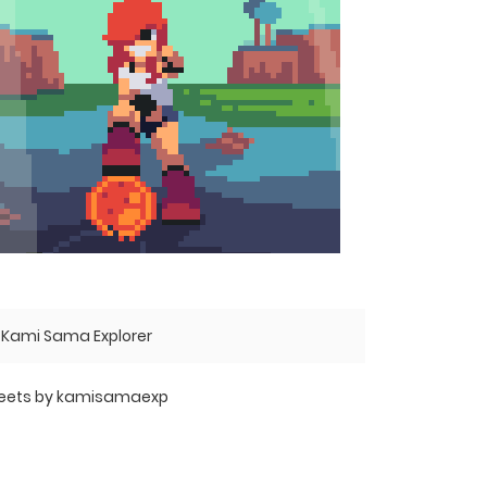
Kami Sama Explorer
eets by kamisamaexp