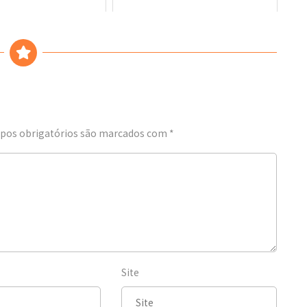
os obrigatórios são marcados com
*
Site