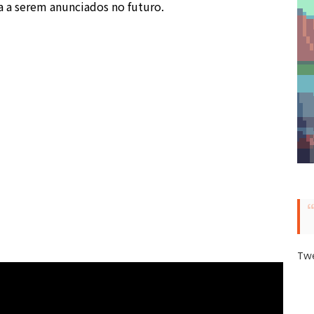
a a serem anunciados no futuro.
Tw