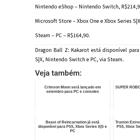
Nintendo eShop – Nintendo Switch, R$214,9
Microsoft Store – Xbox One e Xbox Series S|X
Steam – PC – R$164,90.
Dragon Ball Z: Kakarot está disponível para
S|X, Nintendo Switch e PC, via Steam.
Veja também:
Crimson Moon será lançado em
SUPER ROBOT
setembro para PC e consoles
Beast of Reincarnation já está
Truxton Extre
disponível para PS5, Xbox Series X|S e
PS5, Xbox Se
PC