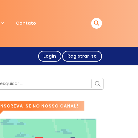
Contato
Login
Registrar-se
INSCREVA-SE NO NOSSO CANAL!