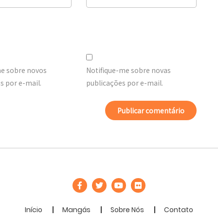
me sobre novos
Notifique-me sobre novas
 por e-mail.
publicações por e-mail.
Início
Mangás
Sobre Nós
Contato