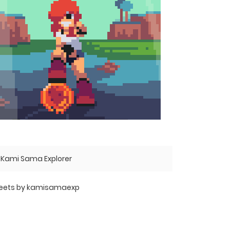
Kami Sama Explorer
eets by kamisamaexp