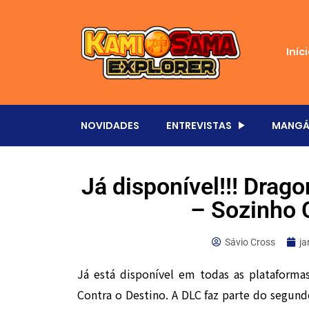
Iníc
NOVIDADES
ENTREVISTAS
MANGÁ
Já disponível!!! Drag
– Sozinho 
Sávio Cross
ja
Já está disponível em todas as plataforma
Contra o Destino. A DLC faz parte do segund