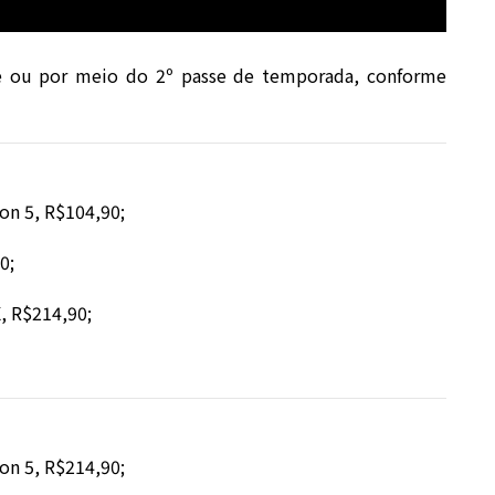
te ou por meio do 2º passe de temporada, conforme
ion 5, R$104,90;
0;
, R$214,90;
ion 5, R$214,90;