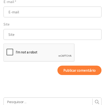
E-mail
*
Site