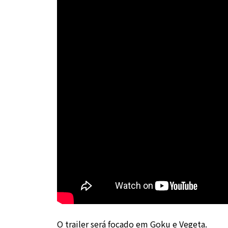
O trailer será focado em Goku e Vegeta.