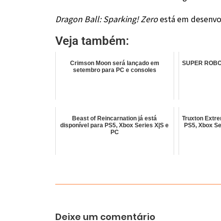
Dragon Ball: Sparking! Zero
está em desenvol
Veja também:
Crimson Moon será lançado em
SUPER ROBOT
setembro para PC e consoles
Beast of Reincarnation já está
Truxton Extre
disponível para PS5, Xbox Series X|S e
PS5, Xbox Se
PC
Deixe um comentário