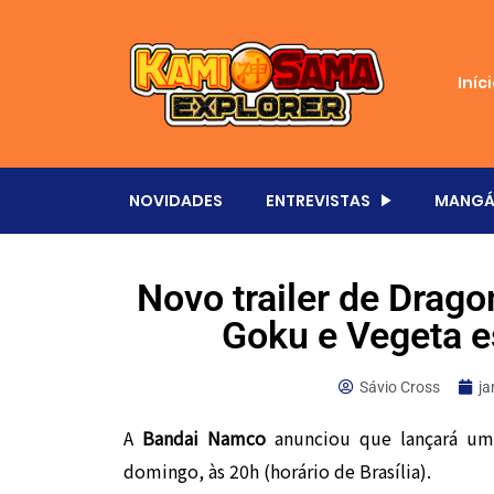
Iníc
NOVIDADES
ENTREVISTAS
MANGÁ
Novo trailer de Drago
Goku e Vegeta e
Sávio Cross
ja
A
Bandai Namco
anunciou que lançará um
domingo, às 20h (horário de Brasília).