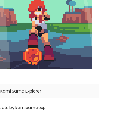
Kami Sama Explorer
eets by kamisamaexp