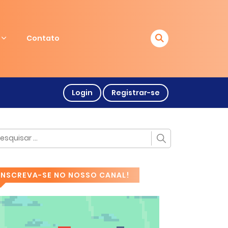
Contato
Login
Registrar-se
INSCREVA-SE NO NOSSO CANAL!