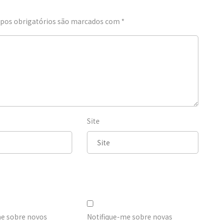
os obrigatórios são marcados com
*
Site
me sobre novos
Notifique-me sobre novas