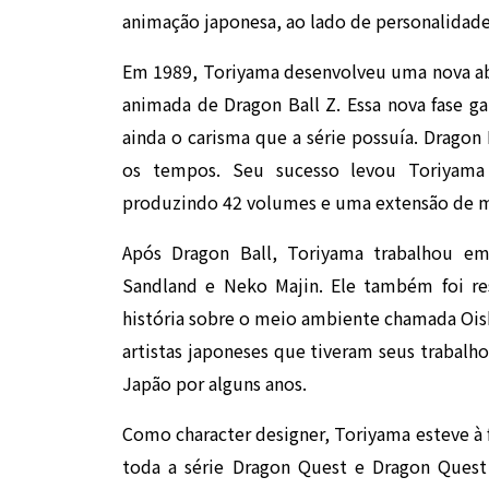
animação japonesa, ao lado de personalida
Em 1989, Toriyama desenvolveu uma nova a
animada de Dragon Ball Z. Essa nova fase 
ainda o carisma que a série possuía. Dragon 
os tempos. Seu sucesso levou Toriyama 
produzindo 42 volumes e uma extensão de m
Após Dragon Ball, Toriyama trabalhou em
Sandland e Neko Majin. Ele também foi res
história sobre o meio ambiente chamada Ois
artistas japoneses que tiveram seus trabalh
Japão por alguns anos.
Como character designer, Toriyama esteve à
toda a série Dragon Quest e Dragon Quest 