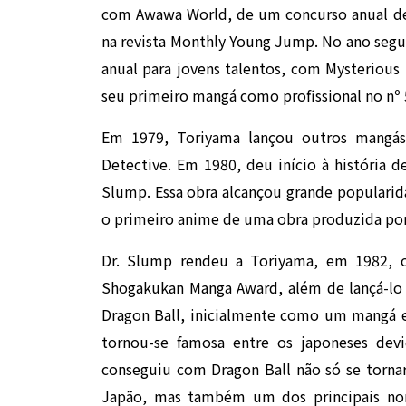
com Awawa World, de um concurso anual de
na revista Monthly Young Jump. No ano segu
anual para jovens talentos, com Mysterious
seu primeiro mangá como profissional no nº
Em 1979, Toriyama lançou outros mangás,
Detective. Em 1980, deu início à história 
Slump. Essa obra alcançou grande populari
o primeiro anime de uma obra produzida po
Dr. Slump rendeu a Toriyama, em 1982, 
Shogakukan Manga Award, além de lançá-lo 
Dragon Ball, inicialmente como um mangá e
tornou-se famosa entre os japoneses dev
conseguiu com Dragon Ball não só se torna
Japão, mas também um dos principais no