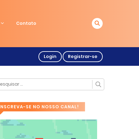
Contato
Login
Registrar-se
INSCREVA-SE NO NOSSO CANAL!