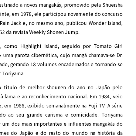
stinado a novos mangakás, promovido pela Shueisha
inte, em 1978, ele participou novamente do concurso
 Rain Jack e, no mesmo ano, publicou Wonder Island,
 52 da revista Weekly Shonen Jump.
 como Highlight Island, seguido por Tomato Girl
de uma garota cibernética, cujo mangá chamava-se Dr.
dade, gerando 18 volumes encadernados e tornando-se
r Toriyama.
o título de melhor shounen do ano no Japão pelo
à fama e ao reconhecimento nacional. Em 1984, veio
, em 1986, exibido semanalmente na Fuji TV. A série
ido ao seu grande carisma e comicidade. Toriyama
r um dos mais importantes e influentes mangakás do
mes do Japão e do resto do mundo na história da