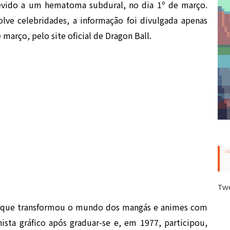
devido a um hematoma subdural, no dia 1º de março.
e celebridades, a informação foi divulgada apenas
março, pelo site oficial de Dragon Ball.
Tw
io que transformou o mundo dos mangás e animes com
hista gráfico após graduar-se e, em 1977, participou,