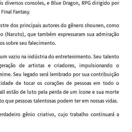
is diversos consoles, e Blue Dragon, RPG dirigido por
Final Fantasy.
stre dos principais autores do gênero shounen, como
oto (Naruto), que também expressaram sua admiração
os sobre seu falecimento.
 um vazio na indústria do entretenimento. Seu talento
 geração de artistas e criadores, impulsionando o
ime. Seu legado será lembrado por sua contribuição
acidade de tocar os corações de pessoas em todo o
all estão de luto pela perda de um ícone e sua morte
cto que pessoas talentosas podem ter em nossas vidas.
dadeiro gênio criativo, cujo trabalho continuará a