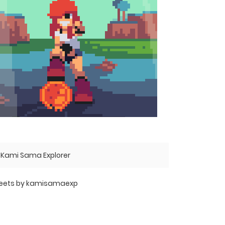
Kami Sama Explorer
eets by kamisamaexp