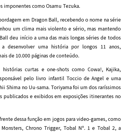
des imponentes como Osamu Tezuka.
bordagem em Dragon Ball, recebendo o nome na série
ganhou um clima mais violento e sério, mas mantendo
Ball deu início a uma das mais longas séries de todos
a desenvolver uma história por longos 11 anos,
ais de 10.000 páginas de conteúdo.
 histórias curtas e one-shots como Cowa!, Kajika,
ponsável pelo livro infantil Toccio de Angel e uma
hii Shima no Uu-sama. Toriyama foi um dos raríssimos
os publicados e exibidos em exposições itinerantes no
 frente dessa função em jogos para video-games, como
Monsters, Chrono Trigger, Tobal Nº. 1 e Tobal 2, a