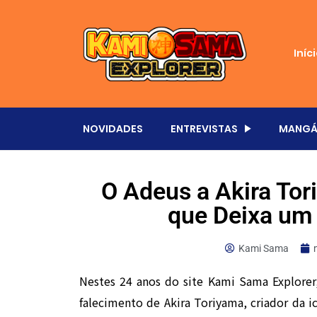
Iníc
NOVIDADES
ENTREVISTAS
MANGÁ
O Adeus a Akira Tor
que Deixa um
Kami Sama
Nestes 24 anos do site Kami Sama Explorer
falecimento de Akira Toriyama, criador da ic