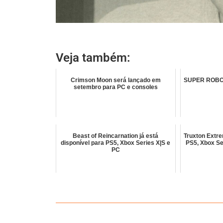
Veja também:
Crimson Moon será lançado em
SUPER ROBOT
setembro para PC e consoles
Beast of Reincarnation já está
Truxton Extre
disponível para PS5, Xbox Series X|S e
PS5, Xbox Se
PC