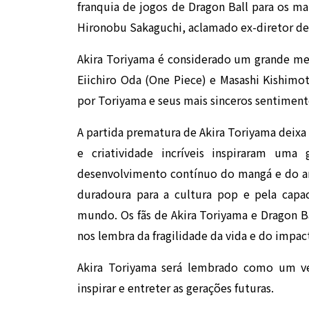
franquia de jogos de Dragon Ball para os ma
Hironobu Sakaguchi, aclamado ex-diretor de 
Akira Toriyama é considerado um grande me
Eiichiro Oda (One Piece) e Masashi Kishim
por Toriyama e seus mais sinceros sentiment
A partida prematura de Akira Toriyama deixa
e criatividade incríveis inspiraram uma
desenvolvimento contínuo do mangá e do an
duradoura para a cultura pop e pela cap
mundo. Os fãs de Akira Toriyama e Dragon B
nos lembra da fragilidade da vida e do impa
Akira Toriyama será lembrado como um ver
inspirar e entreter as gerações futuras.