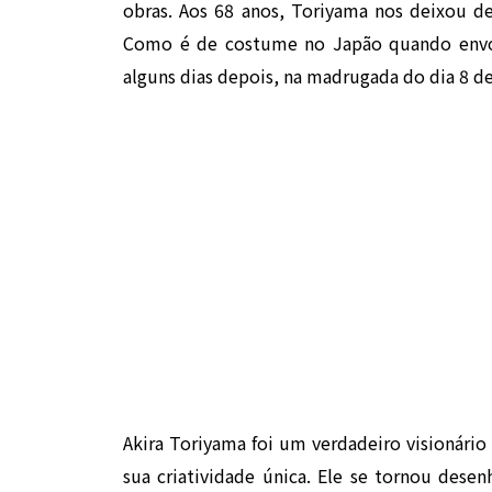
obras. Aos 68 anos, Toriyama nos deixou 
Como é de costume no Japão quando envolv
alguns dias depois, na madrugada do dia 8 de 
Akira Toriyama foi um verdadeiro visionár
sua criatividade única. Ele se tornou desen