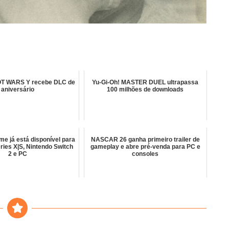
 WARS Y recebe DLC de
Yu-Gi-Oh! MASTER DUEL ultrapassa
aniversário
100 milhões de downloads
me já está disponível para
NASCAR 26 ganha primeiro trailer de
ries X|S, Nintendo Switch
gameplay e abre pré-venda para PC e
2 e PC
consoles