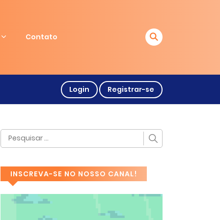
Contato
Login
Registrar-se
INSCREVA-SE NO NOSSO CANAL!