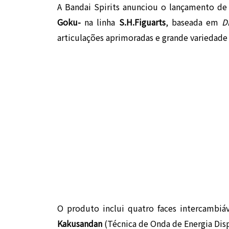
A Bandai Spirits anunciou o lançamento d
Goku-
na linha
S.H.Figuarts
, baseada em
D
articulações aprimoradas e grande variedade
O produto inclui quatro faces intercambi
Kakusandan
(Técnica de Onda de Energia Dis