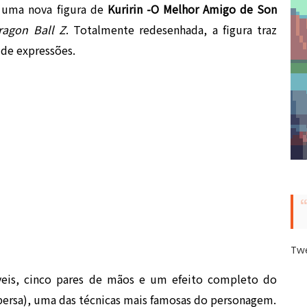
e uma nova figura de
Kuririn -O Melhor Amigo de Son
ragon Ball Z
. Totalmente redesenhada, a figura traz
 de expressões.
Tw
áveis, cinco pares de mãos e um efeito completo do
persa), uma das técnicas mais famosas do personagem.