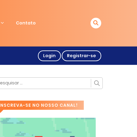
Contato
Login
Registrar-se
INSCREVA-SE NO NOSSO CANAL!