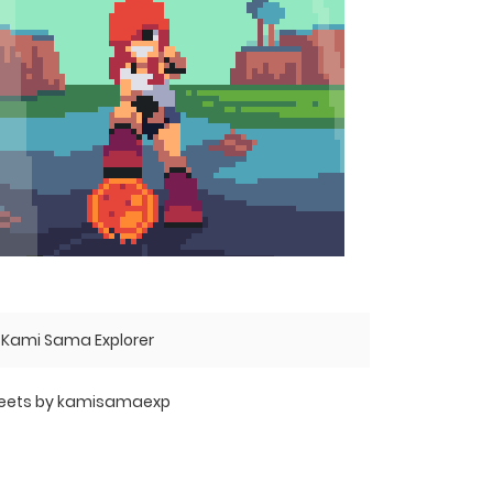
Kami Sama Explorer
eets by kamisamaexp