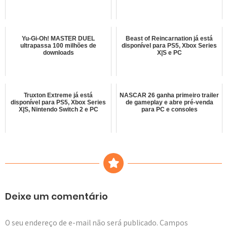
Yu-Gi-Oh! MASTER DUEL
Beast of Reincarnation já está
ultrapassa 100 milhões de
disponível para PS5, Xbox Series
downloads
X|S e PC
Truxton Extreme já está
NASCAR 26 ganha primeiro trailer
disponível para PS5, Xbox Series
de gameplay e abre pré-venda
X|S, Nintendo Switch 2 e PC
para PC e consoles
Deixe um comentário
O seu endereço de e-mail não será publicado.
Campos