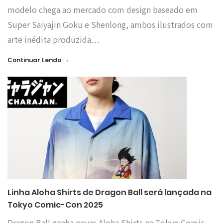
modelo chega ao mercado com design baseado em
Super Saiyajin Goku e Shenlong, ambos ilustrados com
arte inédita produzida…
→
Continuar Lendo
Linha Aloha Shirts de Dragon Ball será lançada na
Tokyo Comic-Con 2025
Dragon Ball ganha novas Aloha Shirts na Tokyo Comic-