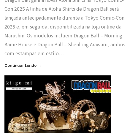
Con 2025 A linha de Aloha Shirts de Dragon Ball será
lançada antecipadamente durante a Tokyo Comic-Con
2025 e, em seguida, disponibilizada na loja online da
Marushin. Os modelos incluem Dragon Ball – Morning
Kame House e Dragon Ball – Shenlong Arawaru, ambos
com estampas em estilo…
→
Continuar Lendo