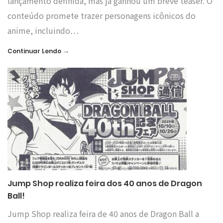
lançamento definida, mas já ganhou um breve teaser. O
conteúdo promete trazer personagens icônicos do
anime, incluindo…
→
Continuar Lendo
Jump Shop realiza feira dos 40 anos de Dragon
Ball!
Jump Shop realiza feira de 40 anos de Dragon Ball a