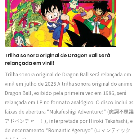
Trilha sonora original de Dragon Ball será
relançada em vinil!
Trilha sonora original de Dragon Ball será relançada em
vinil em julho de 2025 A trilha sonora original do anime
Dragon Ball, exibido pela primeira vez em 1986, será
relançada em LP no formato analógico. O disco inclui as
faixas de abertura “Makafushigi Adventure!” (魔訶不思議
アドベンチャー！), interpretada por Hiroki Takahashi, e
de encerramento “Romantic Ageruyo” (ロマンティック