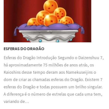
ESFERAS DO DRAGÃO
Esferas do Dragão Introdução Segundo o Daizenshuu 7,
há aproximadamente 75 milhões de anos atrás, os
Kaioshins desse tempo deram aos Namekuseijins o
dom de criar as chamadas esferas do Dragão. Existem 7
esferas do Dragão e todas possuem um brilho singular.
A diferença é o número de estrelas que cada uma tem,
variando de…