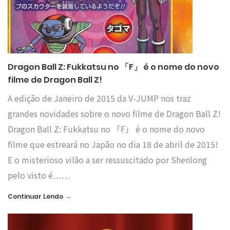
Dragon Ball Z: Fukkatsu no 「F」 é o nome do novo
filme de Dragon Ball Z!
A edição de Janeiro de 2015 da V-JUMP nos traz
grandes novidades sobre o novo filme de Dragon Ball Z!
Dragon Ball Z: Fukkatsu no 「F」 é o nome do novo
filme que estreará no Japão no dia 18 de abril de 2015!
E o misterioso vilão a ser ressuscitado por Shenlong
pelo visto é……
→
Continuar Lendo