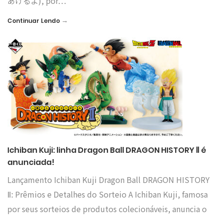
あげるよ), por…
→
Continuar Lendo
Ichiban Kuji: linha Dragon Ball DRAGON HISTORY Ⅱ é
anunciada!
Lançamento Ichiban Kuji Dragon Ball DRAGON HISTORY
Ⅱ: Prêmios e Detalhes do Sorteio A Ichiban Kuji, famosa
por seus sorteios de produtos colecionáveis, anuncia o