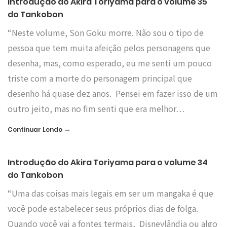
Introdução do Akira Toriyama para o volume 35
do Tankobon
“Neste volume, Son Goku morre. Não sou o tipo de
pessoa que tem muita afeição pelos personagens que
desenha, mas, como esperado, eu me senti um pouco
triste com a morte do personagem principal que
desenho há quase dez anos. Pensei em fazer isso de um
outro jeito, mas no fim senti que era melhor…
→
Continuar Lendo
Introdução do Akira Toriyama para o volume 34
do Tankobon
“Uma das coisas mais legais em ser um mangaka é que
você pode estabelecer seus próprios dias de folga.
Quando você vai a fontes termais, Disneylândia ou algo