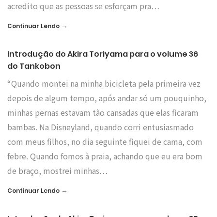
acredito que as pessoas se esforçam pra…
→
Continuar Lendo
Introdução do Akira Toriyama para o volume 36
do Tankobon
“Quando montei na minha bicicleta pela primeira vez
depois de algum tempo, após andar só um pouquinho,
minhas pernas estavam tão cansadas que elas ficaram
bambas. Na Disneyland, quando corri entusiasmado
com meus filhos, no dia seguinte fiquei de cama, com
febre. Quando fomos à praia, achando que eu era bom
de braço, mostrei minhas…
→
Continuar Lendo