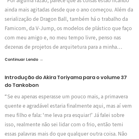
“Por alguma razão, parece que as coisas estão ficando
ainda mais agitadas desde que o ano começou. Além da
serialização de Dragon Ball, também há o trabalho da
Famicom, da V-Jump, os modelos de plástico que faço
com meu amigo e, no meu tempo livre, penso nas
dezenas de projetos de arquitetura para a minha…
→
Continuar Lendo
Introdução do Akira Toriyama para o volume 37
do Tankobon
“Se eu apenas esperasse um pouco mais, a primavera
quente e agradável estaria finalmente aqui, mas aí vem
meu filho e fala: ‘me leva pra esquiar!’ Já falei sobre
isso, realmente não sei lidar com o frio, então temi
essas palavras mais do que qualquer outra coisa. Não