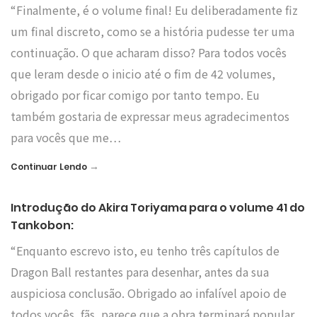
“Finalmente, é o volume final! Eu deliberadamente fiz
um final discreto, como se a história pudesse ter uma
continuação. O que acharam disso? Para todos vocês
que leram desde o inicio até o fim de 42 volumes,
obrigado por ficar comigo por tanto tempo. Eu
também gostaria de expressar meus agradecimentos
para vocês que me…
→
Continuar Lendo
Introdução do Akira Toriyama para o volume 41 do
Tankobon:
“Enquanto escrevo isto, eu tenho três capítulos de
Dragon Ball restantes para desenhar, antes da sua
auspiciosa conclusão. Obrigado ao infalível apoio de
todos vocês, fãs, parece que a obra terminará popular,