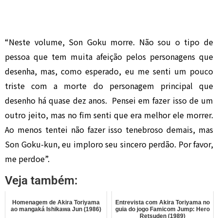
“Neste volume, Son Goku morre. Não sou o tipo de
pessoa que tem muita afeição pelos personagens que
desenha, mas, como esperado, eu me senti um pouco
triste com a morte do personagem principal que
desenho há quase dez anos. Pensei em fazer isso de um
outro jeito, mas no fim senti que era melhor ele morrer.
Ao menos tentei não fazer isso tenebroso demais, mas
Son Goku-kun, eu imploro seu sincero perdão. Por favor,
me perdoe”.
Veja também:
Homenagem de Akira Toriyama
Entrevista com Akira Toriyama no
ao mangaká Ishikawa Jun (1986)
guia do jogo Famicom Jump: Hero
Retsuden (1989)