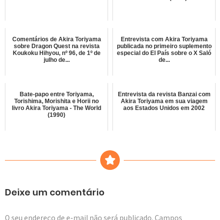
Comentários de Akira Toriyama
Entrevista com Akira Toriyama
sobre Dragon Quest na revista
publicada no primeiro suplemento
Koukoku Hihyou, nº 96, de 1º de
especial do El País sobre o X Saló
julho de...
de...
Bate-papo entre Toriyama,
Entrevista da revista Banzai com
Torishima, Morishita e Horii no
Akira Toriyama em sua viagem
livro Akira Toriyama - The World
aos Estados Unidos em 2002
(1990)
Deixe um comentário
O seu endereço de e-mail não será publicado.
Campos