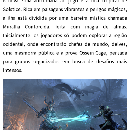
A nova zona adicionada ao jogo é a ilha tropical de
Solstice. Rica em paisagens vibrantes e perigos mágicos,
a ilha está dividida por uma barreira mística chamada
Muralha Contorcida, feita com magia de almas.
Inicialmente, os jogadores só podem explorar a região
ocidental, onde encontrarão chefes de mundo, delves,
uma masmorra pública e a prova Ossein Cage, pensada
para grupos organizados em busca de desafios mais
intensos.