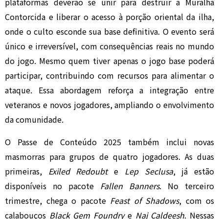
plataformas deverão se unir para destruir a Muralha
Contorcida e liberar o acesso à porção oriental da ilha,
onde o culto esconde sua base definitiva. O evento será
único e irreversível, com consequências reais no mundo
do jogo. Mesmo quem tiver apenas o jogo base poderá
participar, contribuindo com recursos para alimentar o
ataque. Essa abordagem reforça a integração entre
veteranos e novos jogadores, ampliando o envolvimento
da comunidade.
O Passe de Conteúdo 2025 também inclui novas
masmorras para grupos de quatro jogadores. As duas
primeiras,
Exiled Redoubt
e
Lep Seclusa
, já estão
disponíveis no pacote
Fallen Banners
. No terceiro
trimestre, chega o pacote
Feast of Shadows
, com os
calabouços
Black Gem Foundry
e
Naj Caldeesh
. Nessas