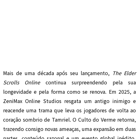
Mais de uma década após seu lançamento,
The Elder
Scrolls Online
continua surpreendendo pela sua
longevidade e pela forma como se renova. Em 2025, a
ZeniMax Online Studios resgata um antigo inimigo e
reacende uma trama que leva os jogadores de volta ao
coração sombrio de Tamriel. O Culto do Verme retorna,
trazendo consigo novas ameaças, uma expansão em duas
partes, conteúdo sazonal e um evento global inédito,