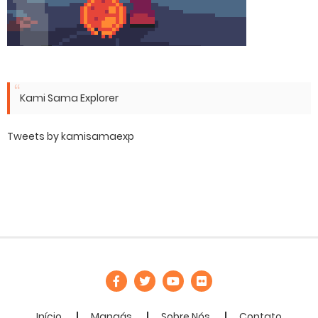
Kami Sama Explorer
Tweets by kamisamaexp
Início
Mangás
Sobre Nós
Contato