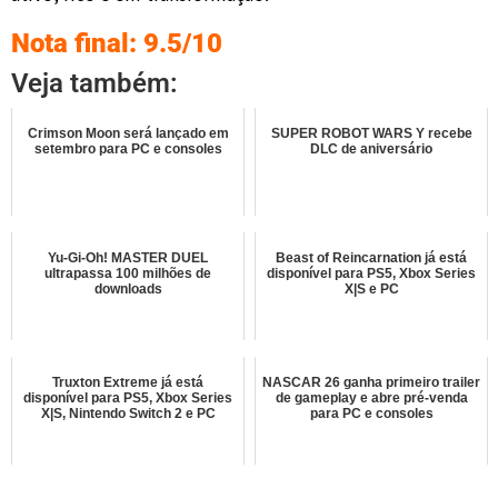
Nota final: 9.5/10
Veja também:
Crimson Moon será lançado em
SUPER ROBOT WARS Y recebe
setembro para PC e consoles
DLC de aniversário
Yu-Gi-Oh! MASTER DUEL
Beast of Reincarnation já está
ultrapassa 100 milhões de
disponível para PS5, Xbox Series
downloads
X|S e PC
Truxton Extreme já está
NASCAR 26 ganha primeiro trailer
disponível para PS5, Xbox Series
de gameplay e abre pré-venda
X|S, Nintendo Switch 2 e PC
para PC e consoles