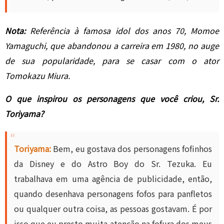
Nota:
Referência à famosa idol dos anos 70, Momoe
Yamaguchi, que abandonou a carreira em 1980, no auge
de sua popularidade, para se casar com o ator
Tomokazu Miura.
O que inspirou os personagens que você criou, Sr.
Toriyama?
Toriyama:
Bem, eu gostava dos personagens fofinhos
da Disney e do Astro Boy do Sr. Tezuka. Eu
trabalhava em uma agência de publicidade, então,
quando desenhava personagens fofos para panfletos
ou qualquer outra coisa, as pessoas gostavam. É por
isso que eu presto muita atenção na fofura dos meus