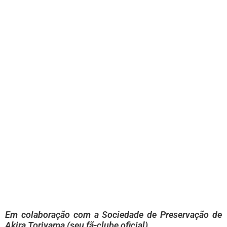
Em colaboração com a Sociedade de Preservação de
Akira Toriyama (seu fã-clube oficial)