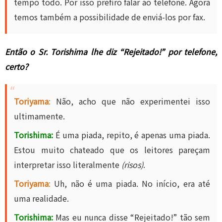
tempo todo. Por isso prefiro falar ao telefone. Agora
temos também a possibilidade de enviá-los por fax.
Então o Sr. Torishima lhe diz “Rejeitado!” por telefone,
certo?
Toriyama
:
Não, acho que não experimentei isso
ultimamente.
Torishima:
É uma piada, repito, é apenas uma piada.
Estou muito chateado que os leitores pareçam
interpretar isso literalmente
(risos)
.
Toriyama
:
Uh, não é uma piada. No início, era até
uma realidade.
Torishima:
Mas eu nunca disse “Rejeitado!” tão sem