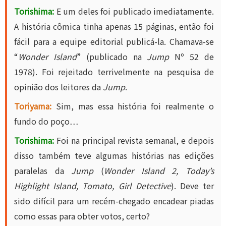
Torishima:
E um deles foi publicado imediatamente.
A história cômica tinha apenas 15 páginas, então foi
fácil para a equipe editorial publicá-la. Chamava-se
“
Wonder Island
” (publicado na
Jump
Nº 52 de
1978). Foi rejeitado terrivelmente na pesquisa de
opinião dos leitores da
Jump
.
Toriyama:
Sim, mas essa história foi realmente o
fundo do poço…
Torishima:
Foi na principal revista semanal, e depois
disso também teve algumas histórias nas edições
paralelas da
Jump
(
Wonder Island 2, Today’s
Highlight Island, Tomato, Girl Detective
). Deve ter
sido difícil para um recém-chegado encadear piadas
como essas para obter votos, certo?