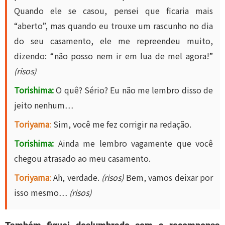
Quando ele se casou, pensei que ficaria mais
“aberto”, mas quando eu trouxe um rascunho no dia
do seu casamento, ele me repreendeu muito,
dizendo: “não posso nem ir em lua de mel agora!”
(risos)
Torishima:
O quê? Sério? Eu não me lembro disso de
jeito nenhum…
Toriyama
:
Sim, você me fez corrigir na redação.
Torishima:
Ainda me lembro vagamente que você
chegou atrasado ao meu casamento.
Toriyama
:
Ah, verdade.
(risos)
Bem, vamos deixar por
isso mesmo…
(risos)