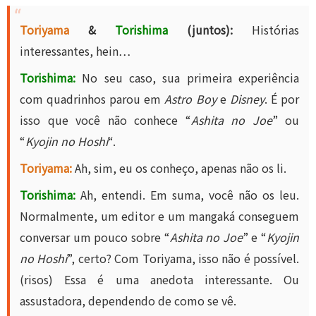
Toriyama
&
Torishima
(juntos):
Histórias
interessantes, hein…
Torishima:
No seu caso, sua primeira experiência
com quadrinhos parou em
Astro Boy
e
Disney
. É por
isso que você não conhece “
Ashita no Joe
” ou
“
Kyojin no Hoshi
“.
Toriyama:
Ah, sim, eu os conheço, apenas não os li.
Torishima:
Ah, entendi. Em suma, você não os leu.
Normalmente, um editor e um mangaká conseguem
conversar um pouco sobre “
Ashita no Joe
” e “
Kyojin
no Hoshi
”, certo? Com Toriyama, isso não é possível.
(risos) Essa é uma anedota interessante. Ou
assustadora, dependendo de como se vê.