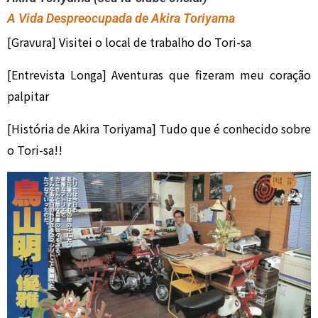
A Vida Despreocupada de Akira Toriyama
[Gravura] Visitei o local de trabalho do Tori-sa
[Entrevista Longa] Aventuras que fizeram meu coração
palpitar
[História de Akira Toriyama] Tudo que é conhecido sobre
o Tori-sa!!