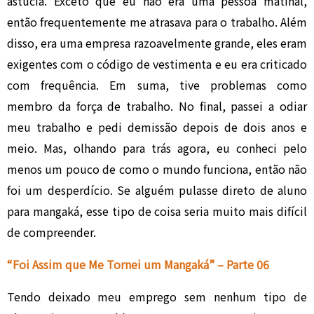
astúcia. Exceto que eu não era uma pessoa matinal,
então frequentemente me atrasava para o trabalho. Além
disso, era uma empresa razoavelmente grande, eles eram
exigentes com o código de vestimenta e eu era criticado
com frequência. Em suma, tive problemas como
membro da força de trabalho. No final, passei a odiar
meu trabalho e pedi demissão depois de dois anos e
meio. Mas, olhando para trás agora, eu conheci pelo
menos um pouco de como o mundo funciona, então não
foi um desperdício. Se alguém pulasse direto de aluno
para mangaká, esse tipo de coisa seria muito mais difícil
de compreender.
“Foi Assim que Me Tornei um Mangaká” – Parte 06
Tendo deixado meu emprego sem nenhum tipo de