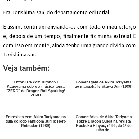
Era Torishima-san, do departamento editorial.
E assim, continuei enviando-os com todo o meu esforço
e, depois de um tempo, finalmente fiz minha estreia! E
com isso em mente, ainda tenho uma grande dívida com
Torishima-san.
Veja também:
Entrevista com Hironobu
Homenagem de Akira Toriyama
Kageyama sobre a música-tema
ao mangaká Ishikawa Jun (1986)
"ZERO" de Dragon Ball Sparking!
ZERO
Entrevista com Akira Toriyama no
Comentários de Akira Toriyama
guia do jogo Famicom Jump: Hero
sobre Dragon Quest na revista
Retsuden (1989)
Koukoku Hihyou, nº 96, de 1º de
julho de...