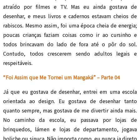
atraído por filmes e TV. Mas eu ainda gostava de
desenhar, e meus livros e cadernos estavam cheios de
rabiscos. Mesmo assim, foi uma época cheia de energia;
poucas crianças faziam coisas como ir ao cursinho e
todos brincavam do lado de fora até o pôr do sol.
Contudo, todos crescerem sendo adultos legais e
respeitáveis.
“Foi Assim que Me Tornei um Mangaká” – Parte 04
Já que eu gostava de desenhar, entrei em uma escola
orientada ao design. Eu gostava de desenhar tanto
quanto sempre, mas gostava de me divertir ainda mais.
No caminho da escola, eu passava por lojas de
brinquedos, lámen e lojas de departamento, jogava
boliche ou sinuca. Não importa como, eu nunca ia direto