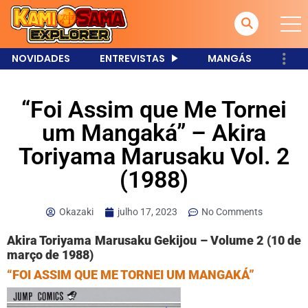
NOVIDADES
ENTREVISTAS
MANGÁS
“Foi Assim que Me Tornei
um Mangaká” – Akira
Toriyama Marusaku Vol. 2
(1988)
Okazaki
julho 17, 2023
No Comments
Akira Toriyama Marusaku Gekijou – Volume 2 (10 de
março de 1988)
“FOI ASSIM QUE ME TORNEI UM MANGAKÁ”