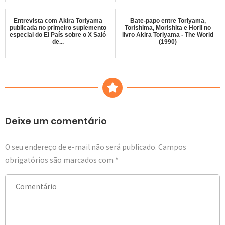
Entrevista com Akira Toriyama
Bate-papo entre Toriyama,
publicada no primeiro suplemento
Torishima, Morishita e Horii no
especial do El País sobre o X Saló
livro Akira Toriyama - The World
de...
(1990)
Deixe um comentário
O seu endereço de e-mail não será publicado.
Campos
obrigatórios são marcados com
*