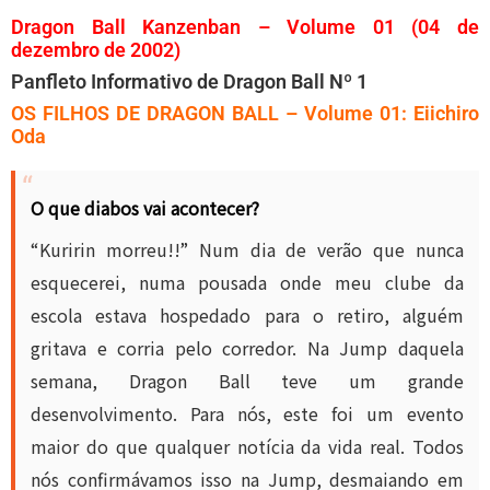
Dragon Ball Kanzenban – Volume 01 (04 de
dezembro de 2002)
Panfleto Informativo de Dragon Ball Nº 1
OS FILHOS DE DRAGON BALL – Volume 01: Eiichiro
Oda
O que diabos vai acontecer?
“Kuririn morreu!!” Num dia de verão que nunca
esquecerei, numa pousada onde meu clube da
escola estava hospedado para o retiro, alguém
gritava e corria pelo corredor. Na Jump daquela
semana, Dragon Ball teve um grande
desenvolvimento. Para nós, este foi um evento
maior do que qualquer notícia da vida real. Todos
nós confirmávamos isso na Jump, desmaiando em