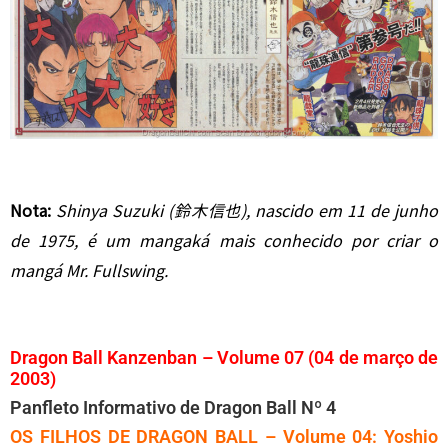
Nota:
Shinya Suzuki (鈴木信也), nascido em 11 de junho
de 1975, é um mangaká mais conhecido por criar o
mangá Mr. Fullswing.
Dragon Ball Kanzenban – Volume 07 (04 de março de
2003)
Panfleto Informativo de Dragon Ball Nº 4
OS FILHOS DE DRAGON BALL – Volume 04: Yoshio