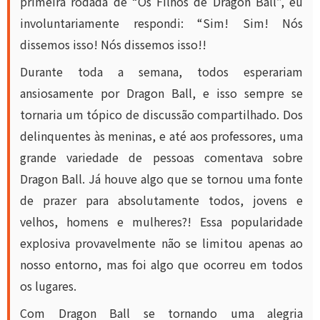
primeira rodada de “Os Filhos de Dragon Ball”, eu
involuntariamente respondi: “Sim! Sim! Nós
dissemos isso! Nós dissemos isso!!
Durante toda a semana, todos esperariam
ansiosamente por Dragon Ball, e isso sempre se
tornaria um tópico de discussão compartilhado. Dos
delinquentes às meninas, e até aos professores, uma
grande variedade de pessoas comentava sobre
Dragon Ball. Já houve algo que se tornou uma fonte
de prazer para absolutamente todos, jovens e
velhos, homens e mulheres?! Essa popularidade
explosiva provavelmente não se limitou apenas ao
nosso entorno, mas foi algo que ocorreu em todos
os lugares.
Com Dragon Ball se tornando uma alegria