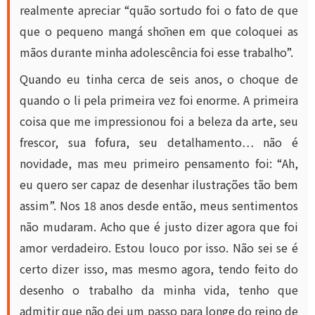
realmente apreciar “quão sortudo foi o fato de que
que o pequeno mangá shōnen em que coloquei as
mãos durante minha adolescência foi esse trabalho”.
Quando eu tinha cerca de seis anos, o choque de
quando o li pela primeira vez foi enorme. A primeira
coisa que me impressionou foi a beleza da arte, seu
frescor, sua fofura, seu detalhamento… não é
novidade, mas meu primeiro pensamento foi: “Ah,
eu quero ser capaz de desenhar ilustrações tão bem
assim”. Nos 18 anos desde então, meus sentimentos
não mudaram. Acho que é justo dizer agora que foi
amor verdadeiro. Estou louco por isso. Não sei se é
certo dizer isso, mas mesmo agora, tendo feito do
desenho o trabalho da minha vida, tenho que
admitir que não dei um passo para longe do reino de