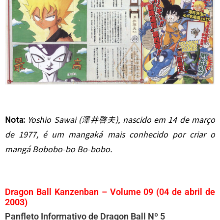
Nota:
Yoshio Sawai (澤井啓夫), nascido em 14 de março
de 1977, é um mangaká mais conhecido por criar o
mangá Bobobo-bo Bo-bobo.
Dragon Ball Kanzenban – Volume 09 (04 de abril de
2003)
Panfleto Informativo de Dragon Ball Nº 5