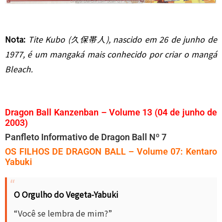
Nota:
Tite Kubo (久保帯人), nascido em 26 de junho de
1977, é um mangaká mais conhecido por criar o mangá
Bleach.
Dragon Ball Kanzenban – Volume 13 (04 de junho de
2003)
Panfleto Informativo de Dragon Ball Nº 7
OS FILHOS DE DRAGON BALL – Volume 07: Kentaro
Yabuki
O Orgulho do Vegeta-Yabuki
“Você se lembra de mim?”