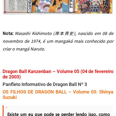
Nota:
Masashi Kishimoto (岸本斉史), nascido em 08 de
novembro de 1974, é um mangaká mais conhecido por
criar o mangá Naruto.
Dragon Ball Kanzenban – Volume 05 (04 de fevereiro
de 2003)
Panfleto Informativo de Dragon Ball Nº 3
OS FILHOS DE DRAGON BALL – Volume 03: Shinya
Suzuki
Existe um eu que pode se perder lendo isso, como