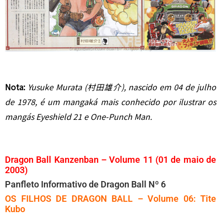
Nota:
Yusuke Murata (村田雄介), nascido em 04 de julho
de 1978, é um mangaká mais conhecido por ilustrar os
mangás Eyeshield 21 e One-Punch Man.
Dragon Ball Kanzenban – Volume 11 (01 de maio de
2003)
Panfleto Informativo de Dragon Ball Nº 6
OS FILHOS DE DRAGON BALL – Volume 06: Tite
Kubo