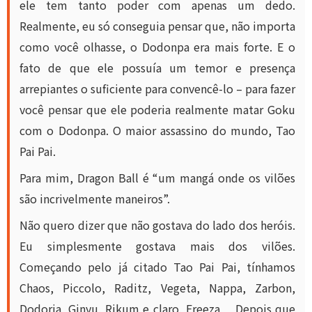
ele tem tanto poder com apenas um dedo.
Realmente, eu só conseguia pensar que, não importa
como você olhasse, o Dodonpa era mais forte. E o
fato de que ele possuía um temor e presença
arrepiantes o suficiente para convencê-lo – para fazer
você pensar que ele poderia realmente matar Goku
com o Dodonpa. O maior assassino do mundo, Tao
Pai Pai.
Para mim, Dragon Ball é “um mangá onde os vilões
são incrivelmente maneiros”.
Não quero dizer que não gostava do lado dos heróis.
Eu simplesmente gostava mais dos vilões.
Começando pelo já citado Tao Pai Pai, tínhamos
Chaos, Piccolo, Raditz, Vegeta, Nappa, Zarbon,
Dodoria, Ginyu, Rikum e claro, Freeza… Depois que