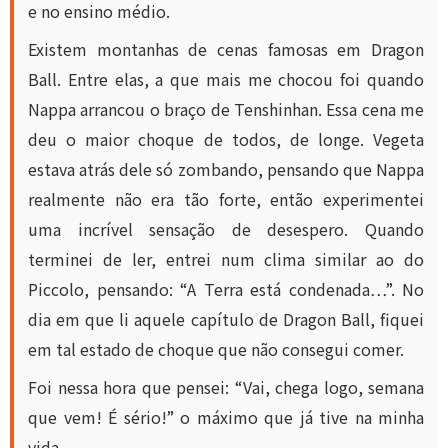
e no ensino médio.
Existem montanhas de cenas famosas em Dragon
Ball. Entre elas, a que mais me chocou foi quando
Nappa arrancou o braço de Tenshinhan. Essa cena me
deu o maior choque de todos, de longe. Vegeta
estava atrás dele só zombando, pensando que Nappa
realmente não era tão forte, então experimentei
uma incrível sensação de desespero. Quando
terminei de ler, entrei num clima similar ao do
Piccolo, pensando: “A Terra está condenada…”. No
dia em que li aquele capítulo de Dragon Ball, fiquei
em tal estado de choque que não consegui comer.
Foi nessa hora que pensei: “Vai, chega logo, semana
que vem! É sério!” o máximo que já tive na minha
vida.