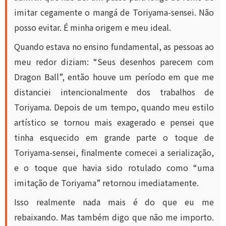
imitar cegamente o mangá de Toriyama-sensei. Não
posso evitar. É minha origem e meu ideal.
Quando estava no ensino fundamental, as pessoas ao
meu redor diziam: “Seus desenhos parecem com
Dragon Ball”, então houve um período em que me
distanciei intencionalmente dos trabalhos de
Toriyama. Depois de um tempo, quando meu estilo
artístico se tornou mais exagerado e pensei que
tinha esquecido em grande parte o toque de
Toriyama-sensei, finalmente comecei a serialização,
e o toque que havia sido rotulado como “uma
imitação de Toriyama” retornou imediatamente.
Isso realmente nada mais é do que eu me
rebaixando. Mas também digo que não me importo.