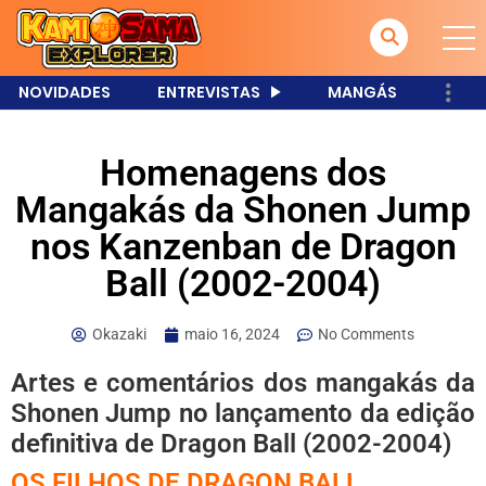
NOVIDADES
ENTREVISTAS
MANGÁS
Homenagens dos
Mangakás da Shonen Jump
nos Kanzenban de Dragon
Ball (2002-2004)
Okazaki
maio 16, 2024
No Comments
Artes e comentários dos mangakás da
Shonen Jump no lançamento da edição
definitiva de Dragon Ball (2002-2004)
OS FILHOS DE DRAGON BALL