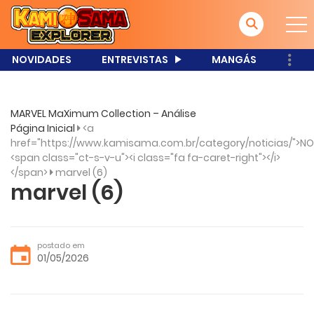
NOVIDADES
ENTREVISTAS
MANGÁS
MARVEL MaXimum Collection – Análise
Página Inicial
<a
href="https://www.kamisama.com.br/category/noticias/">NO
<span class="ct-s-v-u"><i class="fa fa-caret-right"></i>
</span>
marvel (6)
marvel (6)
postado em
01/05/2026