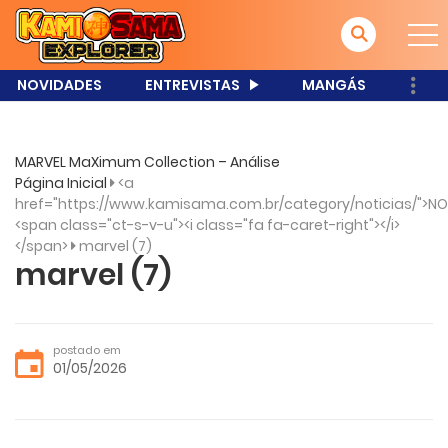
NOVIDADES
ENTREVISTAS
MANGÁS
MARVEL MaXimum Collection – Análise
Página Inicial
<a
href="https://www.kamisama.com.br/category/noticias/">NO
<span class="ct-s-v-u"><i class="fa fa-caret-right"></i>
</span>
marvel (7)
marvel (7)
postado em
01/05/2026