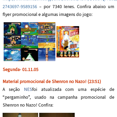
2743697-9589156
– por 7340 Ienes. Confira abaixo um
flyer promocional e algumas imagens do jogo:
Segunda- 01.
11.05
Material promocional de Shenron no Nazo!
(23:51)
A seção
NES
foi atualizada com uma espécie de
“pergaminho”, usado na campanha promocional de
Shenron no Nazo! Confira: