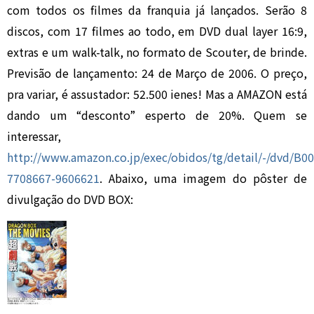
com todos os filmes da franquia já lançados. Serão 8
discos, com 17 filmes ao todo, em DVD dual layer 16:9,
extras e um walk-talk, no formato de Scouter, de brinde.
Previsão de lançamento: 24 de Março de 2006. O preço,
pra variar, é assustador: 52.500 ienes! Mas a AMAZON está
dando um “desconto” esperto de 20%. Quem se
interessar,
http://www.amazon.co.jp/exec/obidos/tg/detail/-/dvd/B
7708667-9606621
. Abaixo, uma imagem do pôster de
divulgação do DVD BOX: