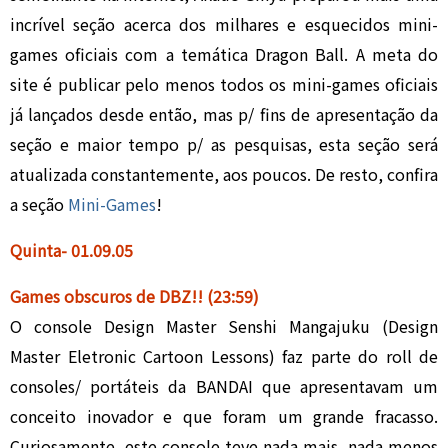
incrível seção acerca dos milhares e esquecidos mini-
games oficiais com a temática Dragon Ball. A meta do
site é publicar pelo menos todos os mini-games oficiais
já lançados desde então, mas p/ fins de apresentação da
seção e maior tempo p/ as pesquisas, esta seção será
atualizada constantemente, aos poucos. De resto, confira
a seção
Mini-Games
!
Quinta- 01
.
09.05
Games obscuros de DBZ!
!
(23:59)
O console Design Master Senshi Mangajuku (Design
Master Eletronic Cartoon Lessons) faz parte do roll de
consoles/ portáteis da BANDAI que apresentavam um
conceito inovador e que foram um grande fracasso.
Curiosamente, este console teve nada mais, nada menos