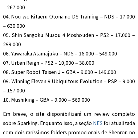
– 267.000
04. Nou wo Kitaeru Otona no DS Training – NDS – 17.000
– 630.000
05. Shin Sangoku Musou 4 Moshouden – PS2 – 17.000 –
299.000
06. Yawaraka Atamajuku – NDS – 16.000 – 549.000
07. Urban Reign – PS2 – 10,000 – 38.000
08. Super Robot Taisen J – GBA – 9.000 – 149.000
09. Winning Eleven 9 Ubiquitous Evolution – PSP – 9.000
– 157.000
10. Mushiking – GBA – 9.000 – 569.000
Em breve, o site disponibilizará um review completo
sobre Sparking. Enquanto isso,
a seção
NES
foi atualizada
com dois raríssimos folders promocionais de Shenron no