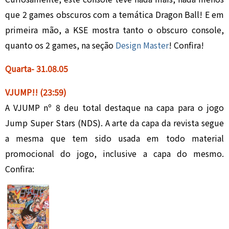
que 2 games obscuros com a temática Dragon Ball! E em
primeira mão, a KSE mostra tanto o obscuro console,
quanto os 2 games, na seção
Design Master
! Confira!
Quarta-
3
1.08.05
VJUMP!
!
(23:59)
A VJUMP nº 8 deu total destaque na capa para o jogo
Jump Super Stars (NDS). A arte da capa da revista segue
a mesma que tem sido usada em todo material
promocional do jogo, inclusive a capa do mesmo.
Confira: