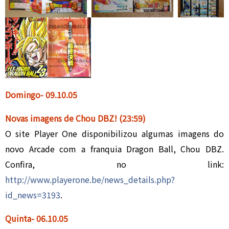
Domingo- 09
.1
0.05
Novas imagens de Chou DBZ!
(23:59)
O site Player One disponibilizou algumas imagens do
novo Arcade com a franquia Dragon Ball, Chou DBZ.
Confira, no link:
http://www.playerone.be/news_details.php?
id_news=3193
.
Quinta- 06
.10.
05