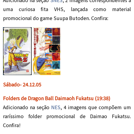
Adicionado na seção
SNES
, 2 imagens correspondentes a
uma curiosa fita VHS, lançada como material
promocional do game Suupa Butoden. Confira:
Sábado- 24.
12.05
Folders de Dragon Ball Daimaoh Fukatsu
(19:38)
Adicionado na seção
NES
, 4 imagens que compõem um
raríssimo folder promocional de Daimao Fukatsu.
Confira!