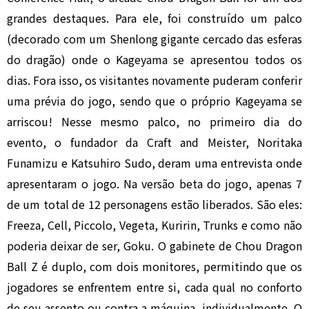
grandes destaques. Para ele, foi construído um palco
(decorado com um Shenlong gigante cercado das esferas
do dragão) onde o Kageyama se apresentou todos os
dias. Fora isso, os visitantes novamente puderam conferir
uma prévia do jogo, sendo que o próprio Kageyama se
arriscou! Nesse mesmo palco, no primeiro dia do
evento, o fundador da Craft and Meister, Noritaka
Funamizu e Katsuhiro Sudo, deram uma entrevista onde
apresentaram o jogo. Na versão beta do jogo, apenas 7
de um total de 12 personagens estão liberados. São eles:
Freeza, Cell, Piccolo, Vegeta, Kuririn, Trunks e como não
poderia deixar de ser, Goku. O gabinete de Chou Dragon
Ball Z é duplo, com dois monitores, permitindo que os
jogadores se enfrentem entre si, cada qual no conforto
de seu assento ou contra a máquina, individualmente. O