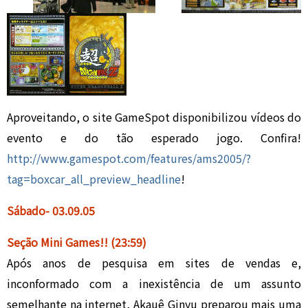
Aproveitando, o site GameSpot disponibilizou vídeos do
evento e do tão esperado jogo. Confira!
http://www.gamespot.com/features/ams2005/?
tag=boxcar_all_preview_headline
!
Sábado- 03
.0
9.05
Seção Mini Games!
!
(23:59)
Após anos de pesquisa em sites de vendas e,
inconformado com a inexistência de um assunto
semelhante na internet, Akauê Ginyu preparou mais uma