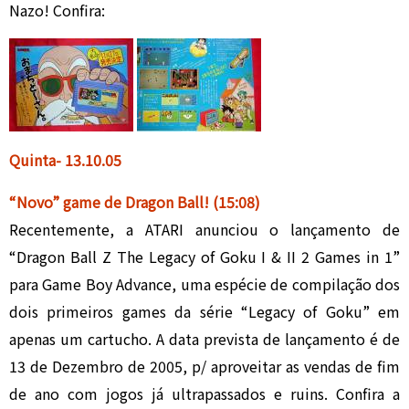
Nazo! Confira:
Quinta- 13
.10.05
“Novo” game de Dragon Ball
!
(15:08)
Recentemente, a ATARI anunciou o lançamento de
“Dragon Ball Z The Legacy of Goku I & II 2 Games in 1”
para Game Boy Advance, uma espécie de compilação dos
dois primeiros games da série “Legacy of Goku” em
apenas um cartucho. A data prevista de lançamento é de
13 de Dezembro de 2005, p/ aproveitar as vendas de fim
de ano com jogos já ultrapassados e ruins. Confira a