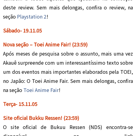
deste review. Sem mais delongas, confira o review, na
seção
Playstation 2
!
Sábado- 19.
1
1.05
Nova seção – Toei Anime Fair
!
(23:59)
Após meses de pesquisa sobre o assunto, mais uma vez
Akauê surpreende com um interessantíssimo texto sobre
um dos eventos mais importantes elaborados pela TOEI,
no Japão: O Toei Anime Fair. Sem mais delongas, confira
na seção
Toei Anime Fair
!
Terça- 15.
1
1.05
Site oficial Bukku Ressen!
(23:59)
O site oficial de Bukuu Ressen (NDS) encontra-se