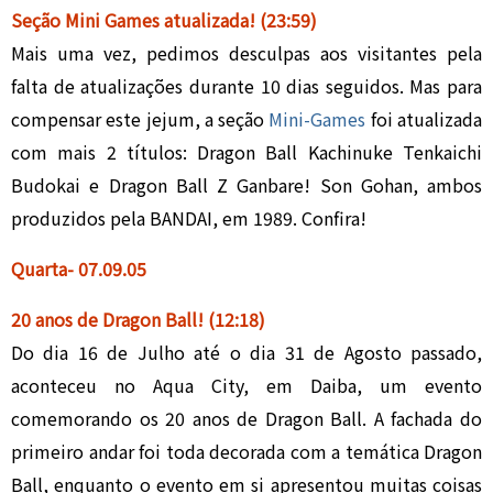
Seção Mini Games atualizada
!
(23:59)
Mais uma vez, pedimos desculpas aos visitantes pela
falta de atualizações durante 10 dias seguidos. Mas para
compensar este jejum, a seção
Mini-Games
foi atualizada
com mais 2 títulos:
Dragon Ball Kachinuke Tenkaichi
Budokai e Dragon Ball Z Ganbare! Son Gohan, ambos
produzidos pela BANDAI, em 1989. Confira!
Quarta- 07
.0
9.05
20 anos de Dragon Ball
!
(12:18)
Do dia 16 de Julho até o dia 31 de Agosto passado,
aconteceu no Aqua City, em Daiba, um evento
comemorando os 20 anos de Dragon Ball. A fachada do
primeiro andar foi toda decorada com a temática Dragon
Ball, enquanto o evento em si apresentou muitas coisas