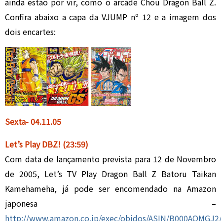
ainda estão por vir, como o arcade Chou Dragon Ball Z.
Confira abaixo a capa da VJUMP nº 12 e a imagem dos
dois encartes:
Sexta- 04.
11.
05
Let’s Play DBZ!
(23:59)
Com data de lançamento prevista para 12 de Novembro
de 2005, Let’s TV Play Dragon Ball Z Batoru Taikan
Kamehameha, já pode ser encomendado na Amazon
japonesa –
http://www.amazon.co.jp/exec/obidos/ASIN/B000AQMGJ2