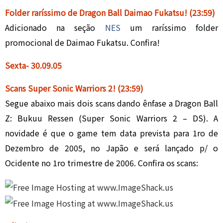
Folder raríssimo de Dragon Ball Daimao Fukatsu!
(23:59)
Adicionado na seção
NES
um raríssimo folder
promocional de Daimao Fukatsu. Confira!
Sexta- 30
.0
9.05
Scans Super Sonic Warriors 2!
(23:59)
Segue abaixo mais dois scans dando ênfase a Dragon Ball
Z: Bukuu Ressen (Super Sonic Warriors 2 – DS). A
novidade é que o game tem data prevista para 1ro de
Dezembro de 2005, no Japão e será lançado p/ o
Ocidente no 1ro trimestre de 2006. Confira os scans: