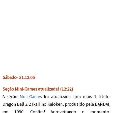
Sábado- 31
.
1
2.05
Seção Mini-Games atualizada!
(12:22)
A seção
Mini-Games
foi atualizada com mais 1 título:
Dragon Ball Z 2 Ikari no Kaioken, produzido pela BANDAI,
em 1990. Confira!
Aproveitando o momento,