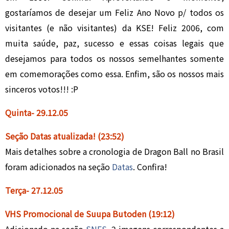
gostaríamos de desejar um Feliz Ano Novo p/ todos os
visitantes (e não visitantes) da KSE! Feliz 2006, com
muita saúde, paz, sucesso e essas coisas legais que
desejamos para todos os nossos semelhantes somente
em comemorações como essa. Enfim, são os nossos mais
sinceros votos!!! :P
Quinta- 29.
12.0
5
Seção Datas atualizada!
(23:52)
Mais detalhes sobre a cronologia de Dragon Ball no Brasil
foram adicionados na seção
Datas
. Confira!
Terça- 27.
12.
05
VHS Promocional de Suupa Butoden
(19:12)