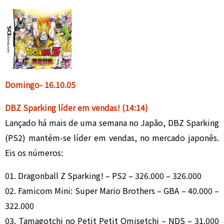
Domingo- 16
.1
0.05
DBZ Sparking líder em vendas!
(14:14)
Lançado há mais de uma semana no Japão, DBZ Sparking
(PS2) mantém-se líder em vendas, no mercado japonês.
Eis os números:
01. Dragonball Z Sparking! – PS2 – 326.000 – 326.000
02. Famicom Mini: Super Mario Brothers – GBA – 40.000 –
322.000
03. Tamagotchi no Petit Petit Omisetchi – NDS – 31.000