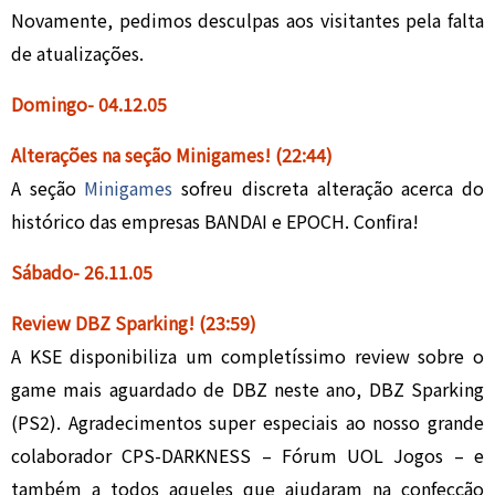
Novamente, pedimos desculpas aos visitantes pela falta
de atualizações.
Domingo- 04.
12
.05
Alterações na seção Minigames
!
(22:44)
A seção
Minigames
sofreu discreta alteração acerca do
histórico das empresas BANDAI e EPOCH. Confira!
Sábado- 26.
1
1.05
Review DBZ Sparking!
(23:59)
A KSE disponibiliza um completíssimo review sobre o
game mais aguardado de DBZ neste ano, DBZ Sparking
(PS2). Agradecimentos super especiais ao nosso grande
colaborador CPS-DARKNESS – Fórum UOL Jogos – e
também a todos aqueles que ajudaram na confecção