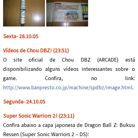
Sexta- 28.
10.05
Vídeos de Chou DBZ
!
(23:51)
O site oficial de Chou DBZ (ARCADE) está
disponibilizando alguns vídeos interessantes sobre o
game. Confira, no link:
http://www.banpresto.co.jp/machine/spdbz/image.html
.
Segunda- 24
.
10.05
Super Sonic Warriors 2!
(23:11)
Confira abaixo a capa japonesa de Dragon Ball Z: Bukuu
Ressen (Super Sonic Warriors 2 – DS)
: