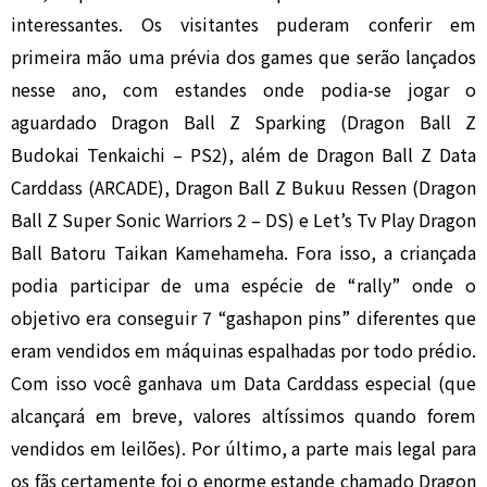
interessantes. Os visitantes puderam conferir em
primeira mão uma prévia dos games que serão lançados
nesse ano, com estandes onde podia-se jogar o
aguardado Dragon Ball Z Sparking (Dragon Ball Z
Budokai Tenkaichi – PS2), além de Dragon Ball Z Data
Carddass (ARCADE), Dragon Ball Z Bukuu Ressen (Dragon
Ball Z Super Sonic Warriors 2 – DS) e Let’s Tv Play Dragon
Ball Batoru Taikan Kamehameha. Fora isso, a criançada
podia participar de uma espécie de “rally” onde o
objetivo era conseguir 7 “gashapon pins” diferentes que
eram vendidos em máquinas espalhadas por todo prédio.
Com isso você ganhava um Data Carddass especial (que
alcançará em breve, valores altíssimos quando forem
vendidos em leilões). Por último, a parte mais legal para
os fãs certamente foi o enorme estande chamado Dragon