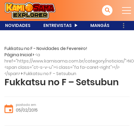
NOVIDADES
ENTREVISTAS
MANGÁS
Fukkatsu no F - Novidades de Fevereiro!
Página Inicial
<a
href="https://www.kamisama.com.br/category/noticias/">NO
<span class="ct-s-v-u"><i class="fa fa-caret-right"></i>
</span>
Fukkatsu no F – Setsubun
Fukkatsu no F – Setsubun
postado em
05/02/2015