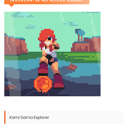
INSCREVA-SE NO NOSSO CANAL!
Kami Sama Explorer