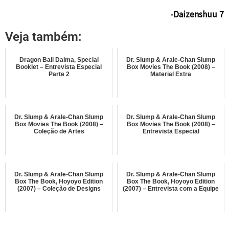
-Daizenshuu 7
Veja também:
Dragon Ball Daima, Special
Dr. Slump & Arale-Chan Slump
Booklet – Entrevista Especial
Box Movies The Book (2008) –
Parte 2
Material Extra
Dr. Slump & Arale-Chan Slump
Dr. Slump & Arale-Chan Slump
Box Movies The Book (2008) –
Box Movies The Book (2008) –
Coleção de Artes
Entrevista Especial
Dr. Slump & Arale-Chan Slump
Dr. Slump & Arale-Chan Slump
Box The Book, Hoyoyo Edition
Box The Book, Hoyoyo Edition
(2007) – Coleção de Designs
(2007) – Entrevista com a Equipe