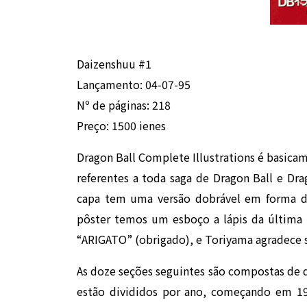
Daizenshuu #1
Lançamento: 04-07-95
Nº de páginas: 218
Preço: 1500 ienes
Dragon Ball Complete Illustrations é basica
referentes a toda saga de Dragon Ball e Dr
capa tem uma versão dobrável em forma de
pôster temos um esboço a lápis da última
“ARIGATO” (obrigado), e Toriyama agradece s
As doze seções seguintes são compostas de de
estão divididos por ano, começando em 1