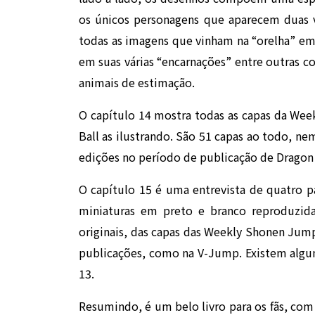
os únicos personagens que aparecem duas v
todas as imagens que vinham na “orelha” em
em suas várias “encarnações” entre outras co
animais de estimação.
O capítulo 14 mostra todas as capas da We
Ball as ilustrando. São 51 capas ao todo, n
edições no período de publicação de Dragon 
O capítulo 15 é uma entrevista de quatro p
miniaturas em preto e branco reproduzida
originais, das capas das Weekly Shonen Ju
publicações, como na V-Jump. Existem algu
13.
Resumindo, é um belo livro para os fãs, com