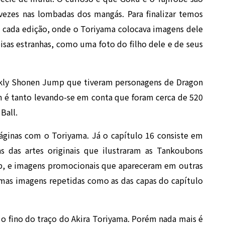
ezes nas lombadas dos mangás. Para finalizar temos
 cada edição, onde o Toriyama colocava imagens dele
isas estranhas, como uma foto do filho dele e de seus
ekly Shonen Jump que tiveram personagens de Dragon
em é tanto levando-se em conta que foram cerca de 520
Ball.
áginas com o Toriyama. Já o capítulo 16 consiste em
s das artes originais que ilustraram as Tankoubons
mp, e imagens promocionais que apareceram em outras
mas imagens repetidas como as das capas do capítulo
 o fino do traço do Akira Toriyama. Porém nada mais é