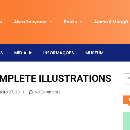
io
Akira Toriyama
Books
Anime & Mangá
S
MÍDIA
INFORMAÇÕES
MUSEUM
MPLETE ILLUSTRATIONS
neiro 27, 2011
No Comments