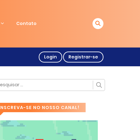
Contato
Login
Registrar-se
INSCREVA-SE NO NOSSO CANAL!