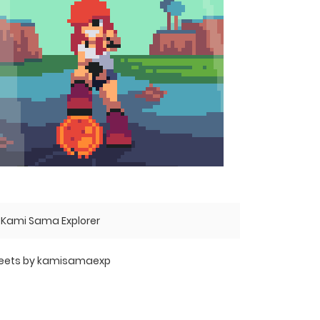
Kami Sama Explorer
eets by kamisamaexp