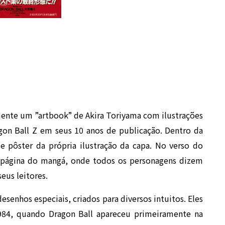
mente um ”artbook” de Akira Toriyama com ilustrações
agon Ball Z em seus 10 anos de publicação. Dentro da
 pôster da própria ilustração da capa. No verso do
 página do mangá, onde todos os personagens dizem
eus leitores.
senhos especiais, criados para diversos intuitos. Eles
984, quando Dragon Ball apareceu primeiramente na