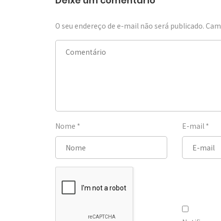
Deixe um comentário
O seu endereço de e-mail não será publicado.
Camp
Nome
*
E-mail
*