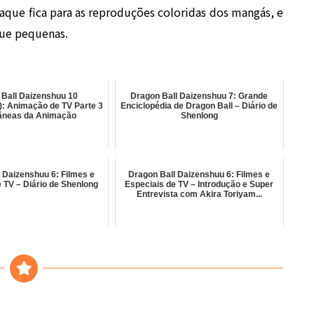
que fica para as reproduções coloridas dos mangás, e
ue pequenas.
 Ball Daizenshuu 10
Dragon Ball Daizenshuu 7: Grande
): Animação de TV Parte 3
Enciclopédia de Dragon Ball – Diário de
tâneas da Animação
Shenlong
 Daizenshuu 6: Filmes e
Dragon Ball Daizenshuu 6: Filmes e
 TV – Diário de Shenlong
Especiais de TV – Introdução e Super
Entrevista com Akira Toriyam...