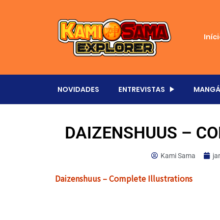
Iníc
NOVIDADES
ENTREVISTAS
MANGÁ
DAIZENSHUUS – CO
Kami Sama
ja
Daizenshuus – Complete Illustrations