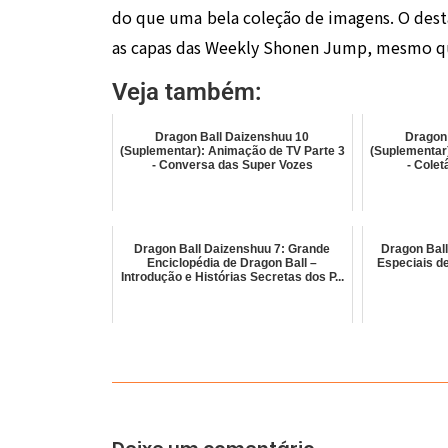
do que uma bela coleção de imagens. O desta
as capas das Weekly Shonen Jump, mesmo q
Veja também:
Dragon Ball Daizenshuu 10
Dragon
(Suplementar): Animação de TV Parte 3
(Suplementar
- Conversa das Super Vozes
- Cole
Dragon Ball Daizenshuu 7: Grande
Dragon Ball
Enciclopédia de Dragon Ball –
Especiais de
Introdução e Histórias Secretas dos P...