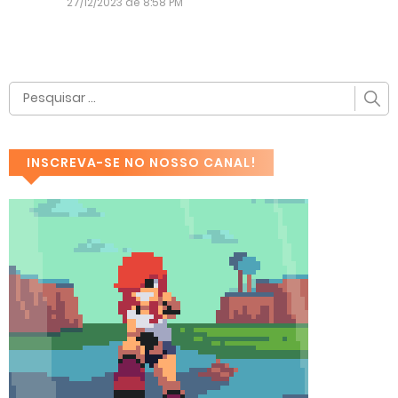
27/12/2023 de 8:58 PM
INSCREVA-SE NO NOSSO CANAL!