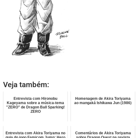
Veja também:
Entrevista com Hironobu
Homenagem de Akira Toriyama
Kageyama sobre a música-tema
ao mangaká Ishikawa Jun (1986)
"ZERO" de Dragon Ball Sparking!
ZERO
Entrevista com Akira Toriyama no
Comentários de Akira Toriyama
guia do jogo Famicom Jump: Hero
sobre Dragon Quest na revista