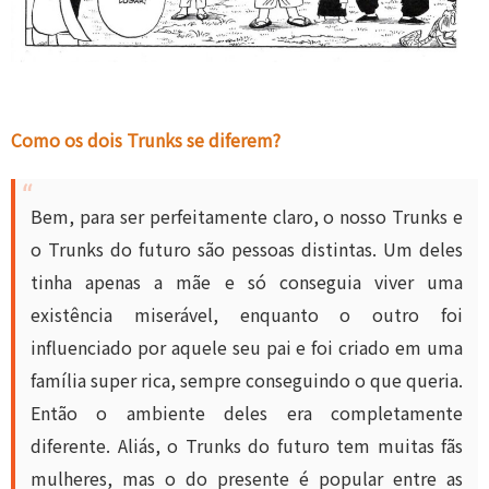
Como os dois Trunks se diferem?
Bem, para ser perfeitamente claro, o nosso Trunks e
o Trunks do futuro são pessoas distintas. Um deles
tinha apenas a mãe e só conseguia viver uma
existência miserável, enquanto o outro foi
influenciado por aquele seu pai e foi criado em uma
família super rica, sempre conseguindo o que queria.
Então o ambiente deles era completamente
diferente. Aliás, o Trunks do futuro tem muitas fãs
mulheres, mas o do presente é popular entre as