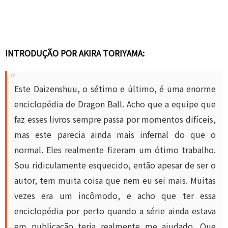
INTRODUÇÃO POR AKIRA TORIYAMA:
Este Daizenshuu, o sétimo e último, é uma enorme
enciclopédia de Dragon Ball. Acho que a equipe que
faz esses livros sempre passa por momentos difíceis,
mas este parecia ainda mais infernal do que o
normal. Eles realmente fizeram um ótimo trabalho.
Sou ridiculamente esquecido, então apesar de ser o
autor, tem muita coisa que nem eu sei mais. Muitas
vezes era um incômodo, e acho que ter essa
enciclopédia por perto quando a série ainda estava
em publicação teria realmente me ajudado. Que