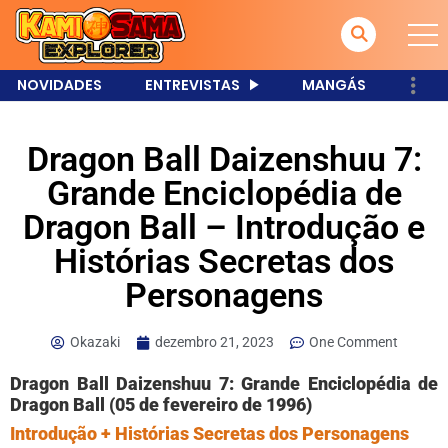
NOVIDADES
ENTREVISTAS
MANGÁS
Dragon Ball Daizenshuu 7:
Grande Enciclopédia de
Dragon Ball – Introdução e
Histórias Secretas dos
Personagens
Okazaki
dezembro 21, 2023
One Comment
Dragon Ball Daizenshuu 7: Grande Enciclopédia de
Dragon Ball (05 de fevereiro de 1996)
Introdução + Histórias Secretas dos Personagens