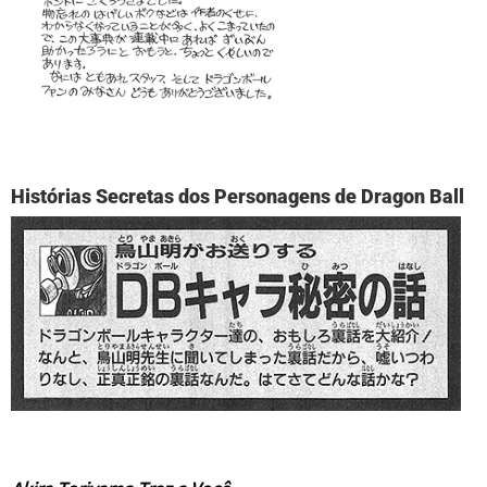
Histórias Secretas dos Personagens de Dragon Ball