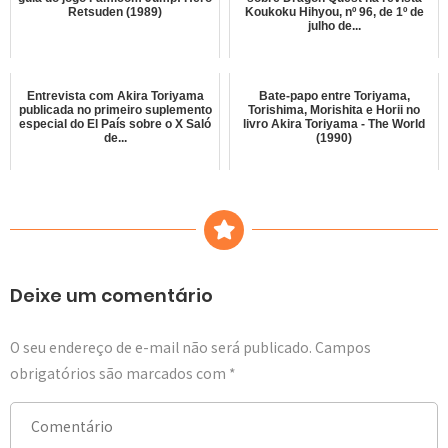
Retsuden (1989)
Koukoku Hihyou, nº 96, de 1º de
julho de...
Entrevista com Akira Toriyama
Bate-papo entre Toriyama,
publicada no primeiro suplemento
Torishima, Morishita e Horii no
especial do El País sobre o X Saló
livro Akira Toriyama - The World
de...
(1990)
Deixe um comentário
O seu endereço de e-mail não será publicado.
Campos
obrigatórios são marcados com
*