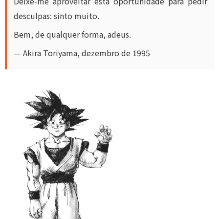
Deixe-me aproveitar esta oportunidade para pedir
desculpas: sinto muito.
Bem, de qualquer forma, adeus.
— Akira Toriyama, dezembro de 1995