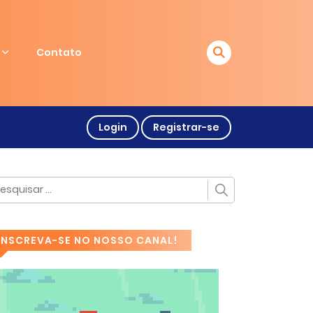
Contato
Login
Registrar-se
INSCREVA-SE NO NOSSO CANAL!