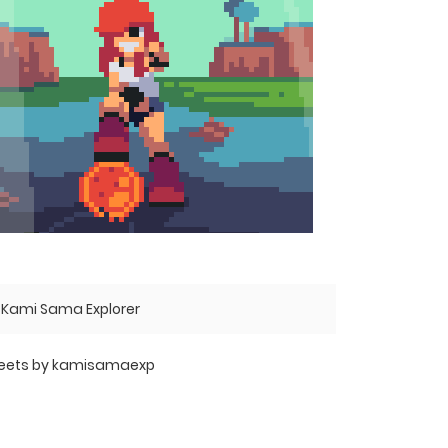
Kami Sama Explorer
eets by kamisamaexp