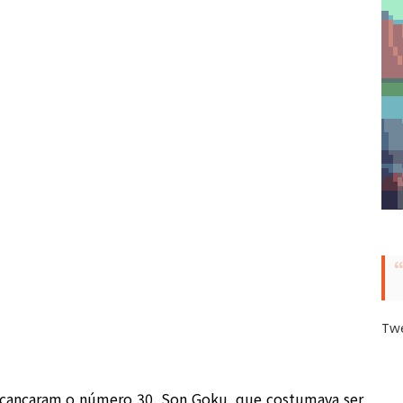
Tw
alcançaram o número 30. Son Goku, que costumava ser