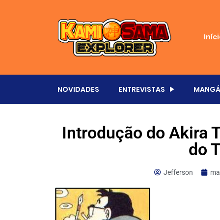
Iníc
NOVIDADES
ENTREVISTAS
MANGÁ
Introdução do Akira 
do 
Jefferson
ma