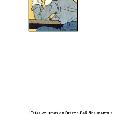
“Estes volumes de Dragon Ball finalmente 