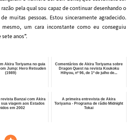
 razão pela qual sou capaz de continuar desenhando o
de muitas pessoas. Estou sinceramente agradecido.
o mesmo, um cara inconstante como eu conseguiu
 sete anos”.
om Akira Toriyama no guia
Comentários de Akira Toriyama sobre
com Jump: Hero Retsuden
Dragon Quest na revista Koukoku
(1989)
Hihyou, nº 96, de 1º de julho de...
 revista Banzai com Akira
A primeira entrevista de Akira
 sua viagem aos Estados
Toriyama - Programa de rádio Midnight
nidos em 2002
Tokai