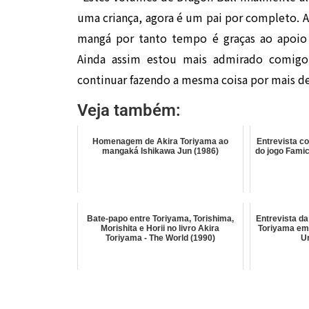
uma criança, agora é um pai por completo. A
mangá por tanto tempo é graças ao apoio 
Ainda assim estou mais admirado comig
continuar fazendo a mesma coisa por mais de
Veja também:
Homenagem de Akira Toriyama ao
Entrevista c
mangaká Ishikawa Jun (1986)
do jogo Fami
Bate-papo entre Toriyama, Torishima,
Entrevista da
Morishita e Horii no livro Akira
Toriyama em
Toriyama - The World (1990)
U