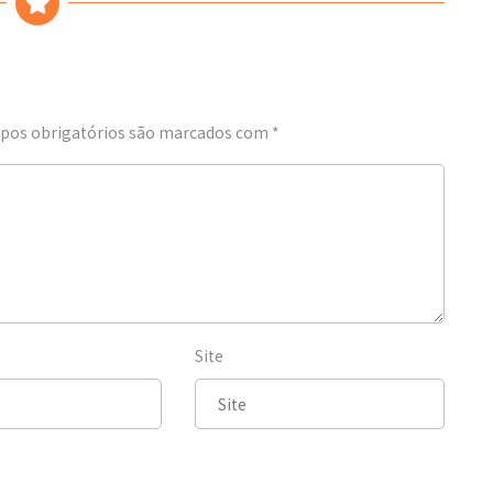
os obrigatórios são marcados com
*
Site