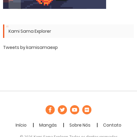
Kami Sama Explorer
Tweets by kamisamaexp
Início
Mangás
Sobre Nós
Contato
© 2026 Kami Sama Explorer. Todos os direitos reservados