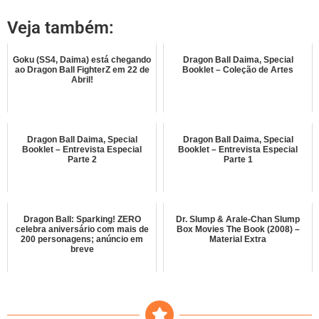
Veja também:
Goku (SS4, Daima) está chegando
Dragon Ball Daima, Special
ao Dragon Ball FighterZ em 22 de
Booklet – Coleção de Artes
Abril!
Dragon Ball Daima, Special
Dragon Ball Daima, Special
Booklet – Entrevista Especial
Booklet – Entrevista Especial
Parte 2
Parte 1
Dragon Ball: Sparking! ZERO
Dr. Slump & Arale-Chan Slump
celebra aniversário com mais de
Box Movies The Book (2008) –
200 personagens; anúncio em
Material Extra
breve